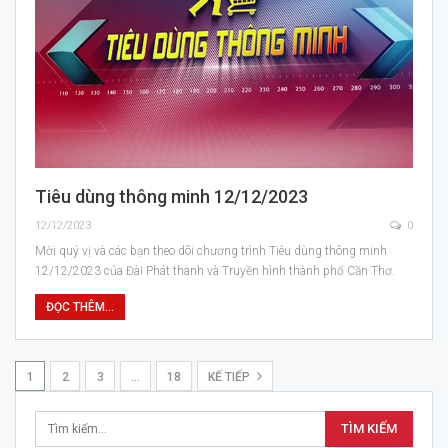
Tiêu dùng thông minh 12/12/2023
12/12/2023
0
Mời quý vị và các bạn theo dõi chương trình Tiêu dùng thông minh
12/12/2023 của Đài Phát thanh và Truyền hình thành phố Cần Thơ.
ĐỌC THÊM...
1
2
3
…
18
KẾ TIẾP