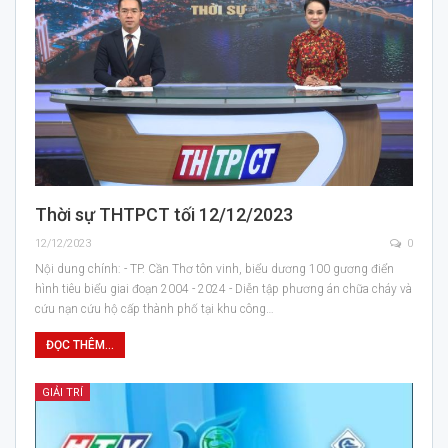
Thời sự THTPCT tối 12/12/2023
12/12/2023
0
Nội dung chính: - TP. Cần Thơ tôn vinh, biểu dương 100 gương điển
hình tiêu biểu giai đoạn 2004 - 2024 - Diễn tập phương án chữa cháy và
cứu nạn cứu hộ cấp thành phố tại khu công…
ĐỌC THÊM...
GIẢI TRÍ