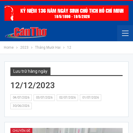
Home
2023
Tháng Mười Hai
12
Lưu trữ hàng ngày
12/12/2023
04/07/2026
03/07/2026
02/07/2026
01/07/2026
30/06/2026
CHUYÊN ĐỀ