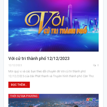
Với cử tri thành phố 12/12/2023
12/12/2023
0
Mời quý vị và các bạn theo dõi chuyên đề Với cử tri thành phố
12/12/2023 của Đài Phát thanh và Truyền hình thành phố Cần Thơ.
ĐỌC THÊM...
THỜI SỰ ĐỊA PHƯƠNG