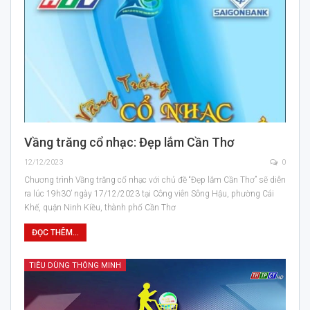
Vầng trăng cổ nhạc: Đẹp lắm Cần Thơ
12/12/2023
0
Chương trình Vầng trăng cổ nhạc với chủ đề “Đẹp lắm Cần Thơ” sẽ diễn
ra lúc 19h30’ ngày 17/12/2023 tại Công viên Sông Hậu, phường Cái
Khế, quận Ninh Kiều, thành phố Cần Thơ
ĐỌC THÊM...
TIÊU DÙNG THÔNG MINH