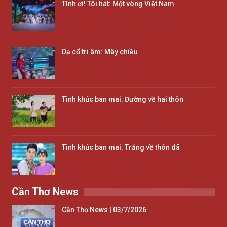
Tình ơi! Tôi hát: Một vòng Việt Nam
Dạ cổ tri âm: Mây chiều
Tình khúc ban mai: Đường về hai thôn
Tình khúc ban mai: Trăng về thôn dã
Cần Thơ News
Cần Thơ News | 03/7/2026