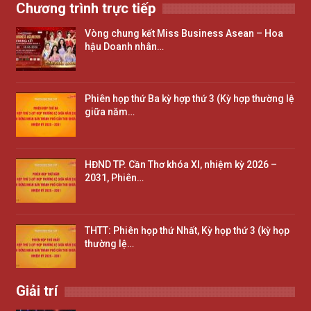
Chương trình trực tiếp
Vòng chung kết Miss Business Asean – Hoa
hậu Doanh nhân…
Phiên họp thứ Ba kỳ hợp thứ 3 (Kỳ hợp thường lệ
giữa năm…
HĐND TP. Cần Thơ khóa XI, nhiệm kỳ 2026 –
2031, Phiên…
THTT: Phiên họp thứ Nhất, Kỳ họp thứ 3 (kỳ họp
thường lệ…
Giải trí