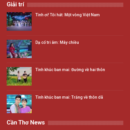
Giải trí
Tình ơi! Tôi hát: Một vòng Việt Nam
Dạ cổ tri âm: Mây chiều
Tình khúc ban mai: Đường về hai thôn
Tình khúc ban mai: Trăng về thôn dã
Cần Thơ News