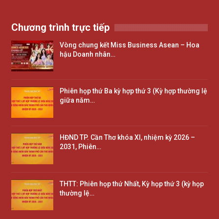
Chương trình trực tiếp
Vòng chung kết Miss Business Asean – Hoa
hậu Doanh nhân…
Phiên họp thứ Ba kỳ hợp thứ 3 (Kỳ hợp thường lệ
giữa năm…
HĐND TP. Cần Thơ khóa XI, nhiệm kỳ 2026 –
2031, Phiên…
THTT: Phiên họp thứ Nhất, Kỳ họp thứ 3 (kỳ họp
thường lệ…