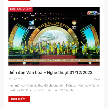
DIỄN ĐÀN VH-NT
Diễn đàn Văn hóa – Nghệ thuật 31/12/2023
31/12/2023
0
Kính mời quý khán giả theo dõi chương trình Diễn đàn Văn hóa – Nghệ
thuật của Đài Phát thanh & Truyền hình TP. Cần Thơ.
ĐỌC THÊM...