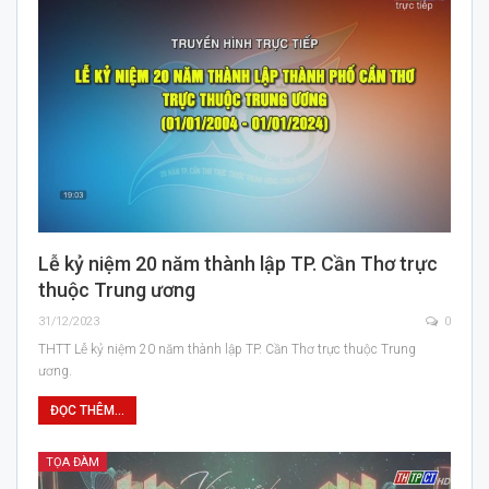
Lễ kỷ niệm 20 năm thành lập TP. Cần Thơ trực
thuộc Trung ương
31/12/2023
0
THTT Lễ kỷ niệm 20 năm thành lập TP. Cần Thơ trực thuộc Trung
ương.
ĐỌC THÊM...
TỌA ĐÀM