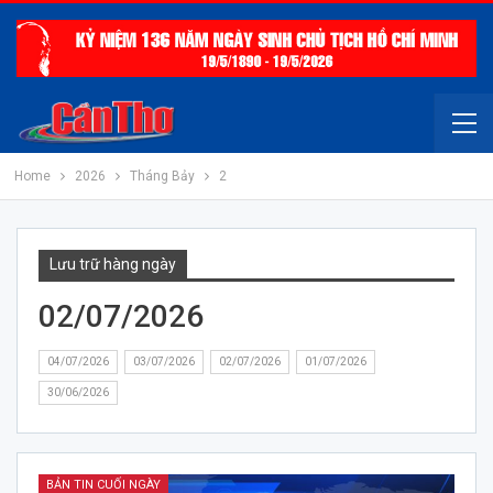
Home
2026
Tháng Bảy
2
Lưu trữ hàng ngày
02/07/2026
04/07/2026
03/07/2026
02/07/2026
01/07/2026
30/06/2026
BẢN TIN CUỐI NGÀY