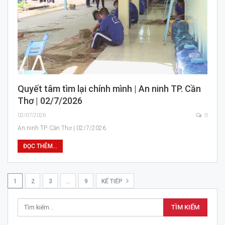
Quyết tâm tìm lại chính mình | An ninh TP. Cần
Thơ | 02/7/2026
02/07/2026
0
An ninh TP. Cần Thơ | 02/7/2026
ĐỌC THÊM...
1
2
3
…
9
KẾ TIẾP