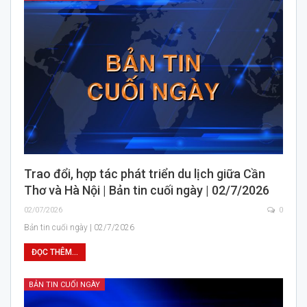
Trao đổi, hợp tác phát triển du lịch giữa Cần
Thơ và Hà Nội | Bản tin cuối ngày | 02/7/2026
02/07/2026
0
Bản tin cuối ngày | 02/7/2026
ĐỌC THÊM...
BẢN TIN CUỐI NGÀY