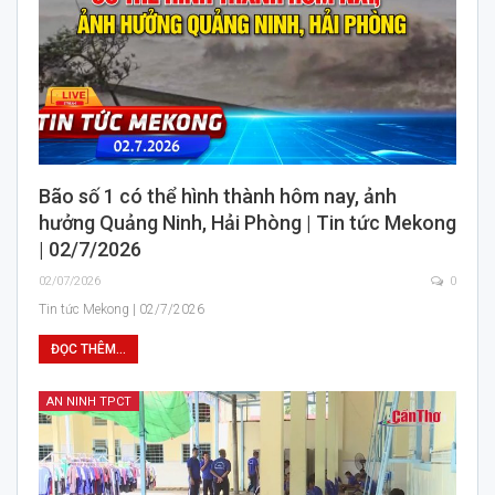
Bão số 1 có thể hình thành hôm nay, ảnh
hưởng Quảng Ninh, Hải Phòng | Tin tức Mekong
| 02/7/2026
02/07/2026
0
Tin tức Mekong | 02/7/2026
ĐỌC THÊM...
AN NINH TPCT