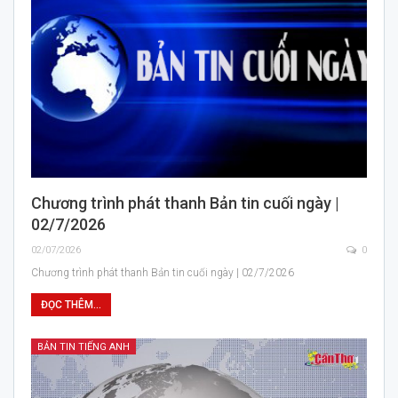
Chương trình phát thanh Bản tin cuối ngày |
02/7/2026
02/07/2026
0
Chương trình phát thanh Bản tin cuối ngày | 02/7/2026
ĐỌC THÊM...
BẢN TIN TIẾNG ANH