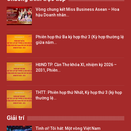
Vòng chung kết Miss Business Asean – Hoa
hậu Doanh nhân…
Phiên họp thứ Ba kỳ hợp thứ 3 (Kỳ hợp thường lệ
giữa năm…
HĐND TP. Cần Thơ khóa XI, nhiệm kỳ 2026 –
2031, Phiên…
THTT: Phiên họp thứ Nhất, Kỳ họp thứ 3 (kỳ họp
thường lệ…
Giải trí
Tình ơi! Tôi hát: Một vòng Việt Nam