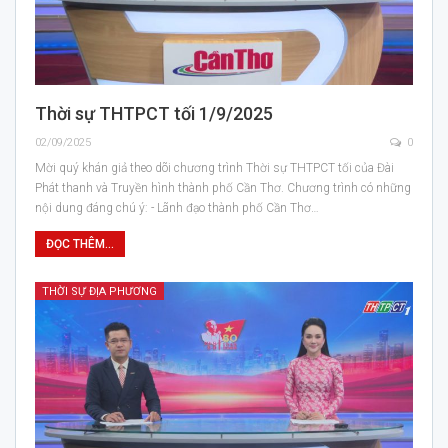
Thời sự THTPCT tối 1/9/2025
02/09/2025
0
Mời quý khán giả theo dõi chương trình Thời sự THTPCT tối của Đài
Phát thanh và Truyền hình thành phố Cần Thơ. Chương trình có những
nội dung đáng chú ý: - Lãnh đạo thành phố Cần Thơ…
ĐỌC THÊM...
THỜI SỰ ĐỊA PHƯƠNG