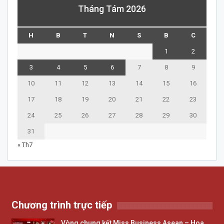
Tháng Tám 2026
H
B
T
N
S
B
C
1
2
3
4
5
6
7
8
9
10
11
12
13
14
15
16
17
18
19
20
21
22
23
24
25
26
27
28
29
30
31
« Th7
Chương trình trực tiếp
Vòng chung kết Miss Business Asean – Hoa