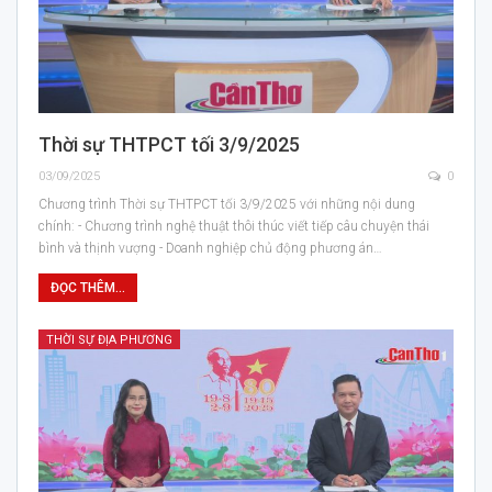
Thời sự THTPCT tối 3/9/2025
03/09/2025
0
Chương trình Thời sự THTPCT tối 3/9/2025 với những nội dung
chính: - Chương trình nghệ thuật thôi thúc viết tiếp câu chuyện thái
bình và thịnh vượng - Doanh nghiệp chủ động phương án…
ĐỌC THÊM...
THỜI SỰ ĐỊA PHƯƠNG