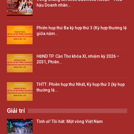
hậu Doanh nhân…
Phiên họp thứ Ba kỳ hợp thứ 3 (Kỳ hợp thường lệ
giữa năm…
HĐND TP. Cần Thơ khóa XI, nhiệm kỳ 2026 –
2031, Phiên…
THTT: Phiên họp thứ Nhất, Kỳ họp thứ 3 (kỳ họp
thường lệ…
Giải trí
Tình ơi! Tôi hát: Một vòng Việt Nam