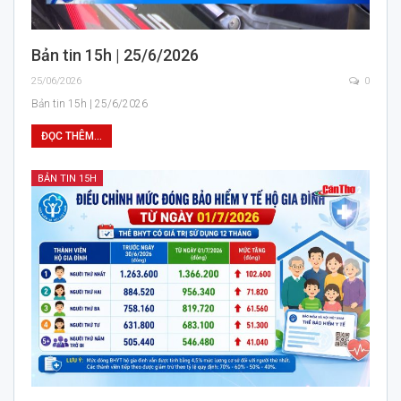
Bản tin 15h | 25/6/2026
25/06/2026
0
Bản tin 15h | 25/6/2026
ĐỌC THÊM...
BẢN TIN 15H