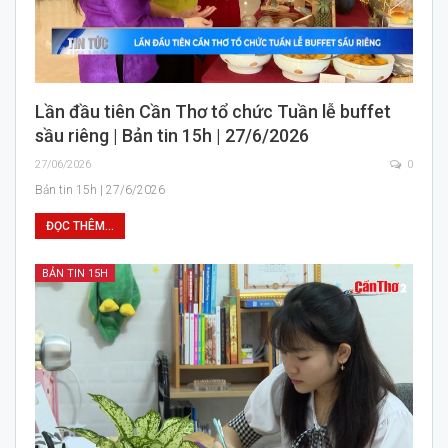
Lần đầu tiên Cần Thơ tổ chức Tuần lễ buffet
sầu riêng | Bản tin 15h | 27/6/2026
27/06/2026
0
Bản tin 15h | 27/6/2026
ĐỌC THÊM...
BẢN TIN 15H