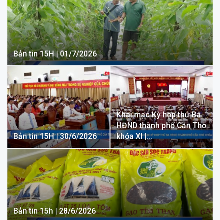
Bản tin 15H | 01/7/2026
Khai mạc Kỳ họp thứ Ba
HĐND thành phố Cần Thơ
Bản tin 15H | 30/6/2026
khóa XI |…
Bản tin 15h | 28/6/2026