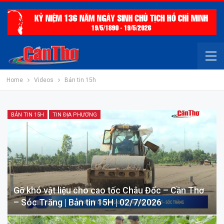
Home
Videos
Bản tin 15h
BẢN TIN 15H
TIN ĐỊA PHƯƠNG
Gỡ khó vật liệu cho cao tốc Châu Đốc – Cần Thơ
– Sóc Trăng | Bản tin 15H | 02/7/2026