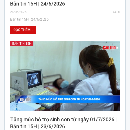
Bản tin 15H | 24/6/2026
24/06/2026
0
Bản tin 15H | 24/6/2026
ĐỌC THÊM...
BẢN TIN 15H
Tăng mức hỗ trợ sinh con từ ngày 01/7/2026 |
Bản tin 15H | 23/6/2026