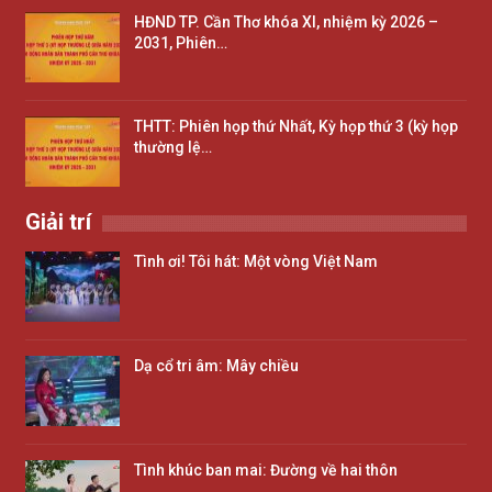
HĐND TP. Cần Thơ khóa XI, nhiệm kỳ 2026 –
2031, Phiên…
THTT: Phiên họp thứ Nhất, Kỳ họp thứ 3 (kỳ họp
thường lệ…
Giải trí
Tình ơi! Tôi hát: Một vòng Việt Nam
Dạ cổ tri âm: Mây chiều
Tình khúc ban mai: Đường về hai thôn