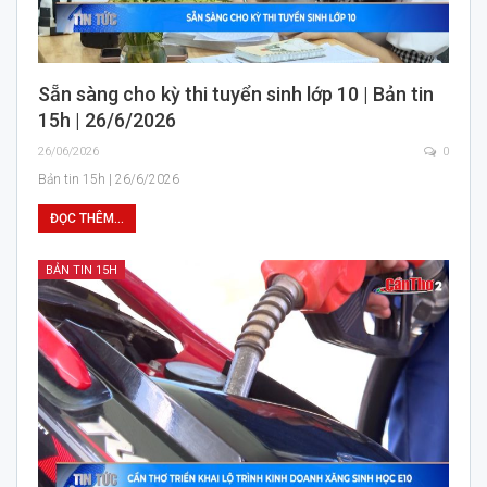
Sẵn sàng cho kỳ thi tuyển sinh lớp 10 | Bản tin
15h | 26/6/2026
26/06/2026
0
Bản tin 15h | 26/6/2026
ĐỌC THÊM...
BẢN TIN 15H