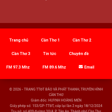
Trang chủ
Cần Thơ 1
Cần Thơ 2
Cần Thơ 3
Tin tức
Chuyên đề
FM 97.3 Mhz
FM 89.6 Mhz
Email
© 2026 - TRANG TTĐT BÁO VÀ PHÁT THANH, TRUYỀN HÌNH
CẦN THƠ
Giám đốc: HUỲNH HOÀNG MẾN
Giấy phép số: 153/GP-TTĐT, cấp lại lần 2 ngày 18/12/2024
Trụ sở: số 409 đường 30/4, P. Tân An, Thành phố Cần Thơ