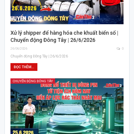
Xử lý shipper để hàng hóa che khuất biển số |
Chuyển động Đông Tây | 26/6/2026
26/06/2026
0
Chuyển động Đông Tây | 26/6/2026
ĐỌC THÊM...
CHUYỂN ĐỘNG ĐÔNG TÂY