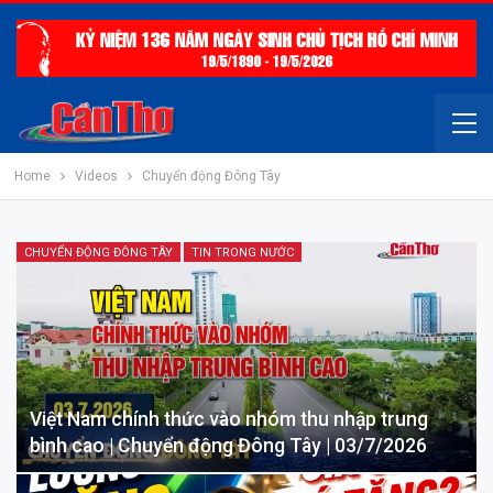
Home
Videos
Chuyển động Đông Tây
CHUYỂN ĐỘNG ĐÔNG TÂY
TIN TRONG NƯỚC
Việt Nam chính thức vào nhóm thu nhập trung
bình cao | Chuyển động Đông Tây | 03/7/2026