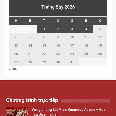
Tháng Bảy 2026
H
B
T
N
S
B
C
1
2
3
4
5
6
7
8
9
10
11
12
13
14
15
16
17
18
19
20
21
22
23
24
25
26
27
28
29
30
31
« Th6
Chương trình trực tiếp
Vòng chung kết Miss Business Asean – Hoa
hậu Doanh nhân…