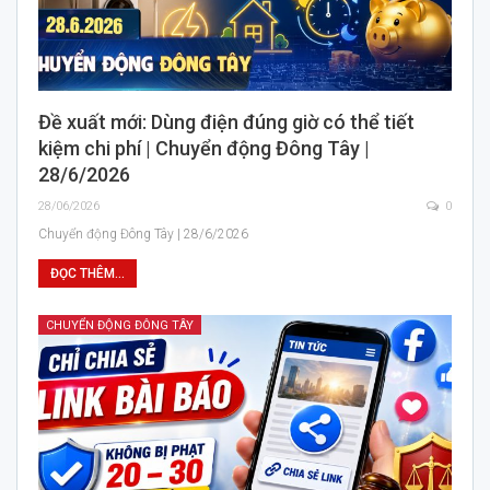
Đề xuất mới: Dùng điện đúng giờ có thể tiết
kiệm chi phí | Chuyển động Đông Tây |
28/6/2026
28/06/2026
0
Chuyển động Đông Tây | 28/6/2026
ĐỌC THÊM...
CHUYỂN ĐỘNG ĐÔNG TÂY