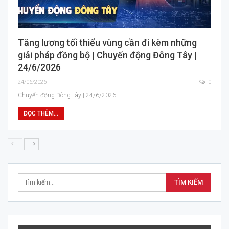
Tăng lương tối thiểu vùng cần đi kèm những
giải pháp đồng bộ | Chuyển động Đông Tây |
24/6/2026
24/06/2026
0
Chuyển động Đông Tây | 24/6/2026
ĐỌC THÊM...
--
--