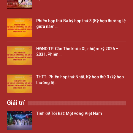
Phiên họp thứ Ba kỳ hợp thứ 3 (Kỳ hợp thường lệ
giữa năm…
HĐND TP. Cần Thơ khóa XI, nhiệm kỳ 2026 –
2031, Phiên…
THTT: Phiên họp thứ Nhất, Kỳ họp thứ 3 (kỳ họp
thường lệ…
Giải trí
Tình ơi! Tôi hát: Một vòng Việt Nam