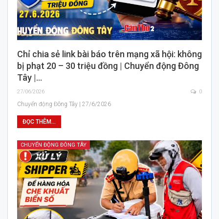
Chỉ chia sẻ link bài báo trên mạng xã hội: không
bị phạt 20 – 30 triệu đồng | Chuyển động Đông
Tây |…
27/06/2026
0
Chuyển động Đông Tây | 27/6/2026
ĐỌC THÊM...
CHUYỂN ĐỘNG ĐÔNG TÂY