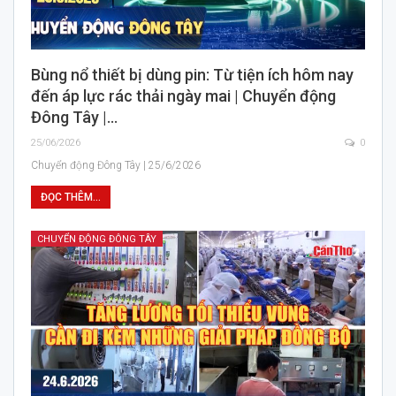
Bùng nổ thiết bị dùng pin: Từ tiện ích hôm nay
đến áp lực rác thải ngày mai | Chuyển động
Đông Tây |…
25/06/2026
0
Chuyển động Đông Tây | 25/6/2026
ĐỌC THÊM...
CHUYỂN ĐỘNG ĐÔNG TÂY