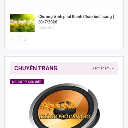
Chương trình phát thanh Chào buổi sáng |
03/7/2026
03/07/2026
--
--
CHUYÊN TRANG
Xem Thêm
NGƯỜI TP CẦN BIẾT