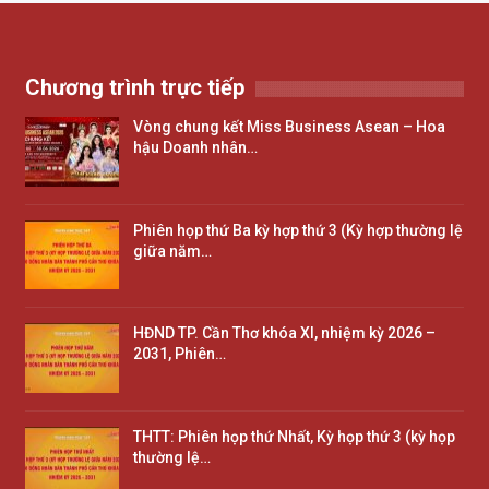
Chương trình trực tiếp
Vòng chung kết Miss Business Asean – Hoa
hậu Doanh nhân…
Phiên họp thứ Ba kỳ hợp thứ 3 (Kỳ hợp thường lệ
giữa năm…
HĐND TP. Cần Thơ khóa XI, nhiệm kỳ 2026 –
2031, Phiên…
THTT: Phiên họp thứ Nhất, Kỳ họp thứ 3 (kỳ họp
thường lệ…