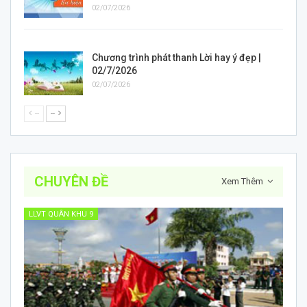
02/07/2026
Chương trình phát thanh Lời hay ý đẹp |
02/7/2026
02/07/2026
--
--
CHUYÊN ĐỀ
Xem Thêm
LLVT QUÂN KHU 9