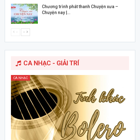
Chương trình phát thanh Chuyện xưa –
Chuyện nay |…
--
--
CA NHẠC - GIẢI TRÍ
CA NHẠC