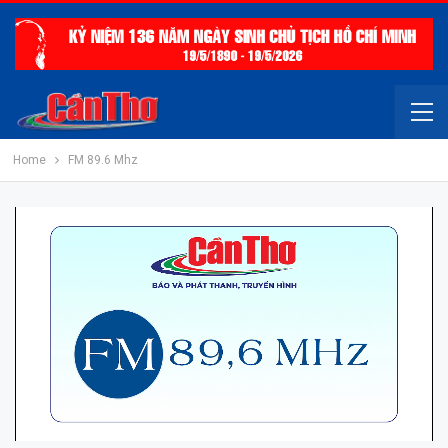
Home
FM 89.6 Mhz