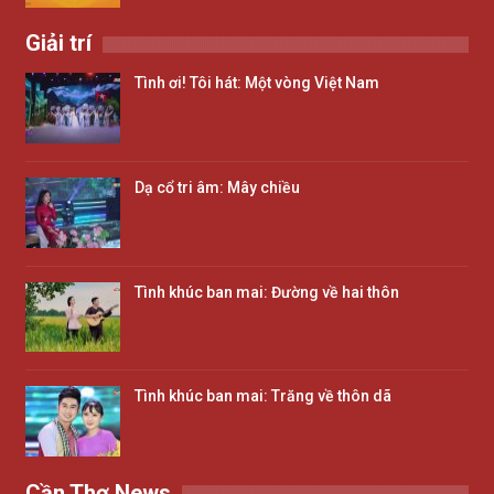
Giải trí
Tình ơi! Tôi hát: Một vòng Việt Nam
Dạ cổ tri âm: Mây chiều
Tình khúc ban mai: Đường về hai thôn
Tình khúc ban mai: Trăng về thôn dã
Cần Thơ News