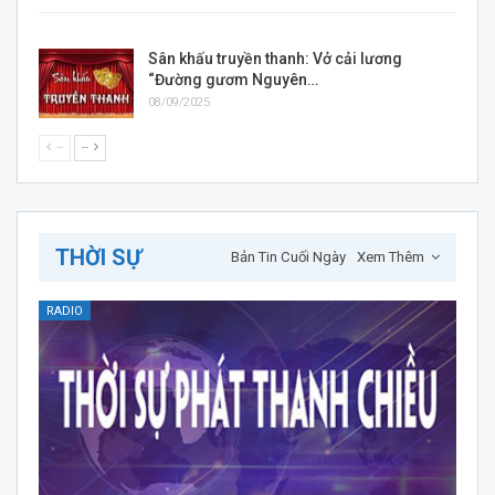
Sân khấu truyền thanh: Vở cải lương
“Đường gươm Nguyên…
08/09/2025
--
--
THỜI SỰ
Bản Tin Cuối Ngày
Xem Thêm
RADIO