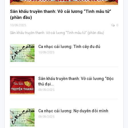
Sân khấu truyền thanh: Vở cải lương “Tình mẫu tử”
(phần đầu)
10/09/2025
0
Sân khấu truyền thanh: Vở cải lương "Tình mẫu tử" (phần đầu)
Ca nhạc cải lương: Tình cây đu đủ
10/09/2025
Sân khấu truyền thanh: Vở cải lương “Độc
thủ đại…
09/09/2025
Ca nhạc cải lương: Nợ duyên đôi mình
09/09/2025