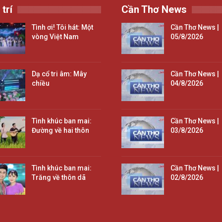
 trí
Cần Thơ News
Tình ơi! Tôi hát: Một
Cần Thơ News |
vòng Việt Nam
05/8/2026
Dạ cổ tri âm: Mây
Cần Thơ News |
chiều
04/8/2026
Tình khúc ban mai:
Cần Thơ News |
Đường về hai thôn
03/8/2026
Tình khúc ban mai:
Cần Thơ News |
Trăng về thôn dã
02/8/2026