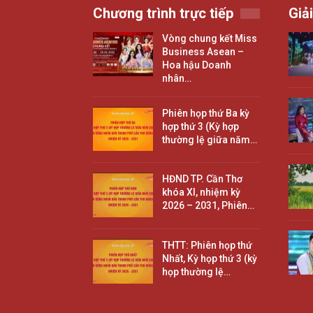
Chương trình trực tiếp
Giải
Vòng chung kết Miss
Business Asean –
Hoa hậu Doanh
nhân…
Phiên họp thứ Ba kỳ
hợp thứ 3 (Kỳ hợp
thường lệ giữa năm…
HĐND TP. Cần Thơ
khóa XI, nhiệm kỳ
2026 – 2031, Phiên…
THTT: Phiên họp thứ
Nhất, Kỳ họp thứ 3 (kỳ
họp thường lệ…