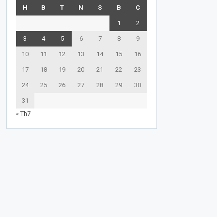
H
B
T
N
S
B
C
1
2
3
4
5
6
7
8
9
10
11
12
13
14
15
16
17
18
19
20
21
22
23
24
25
26
27
28
29
30
31
« Th7