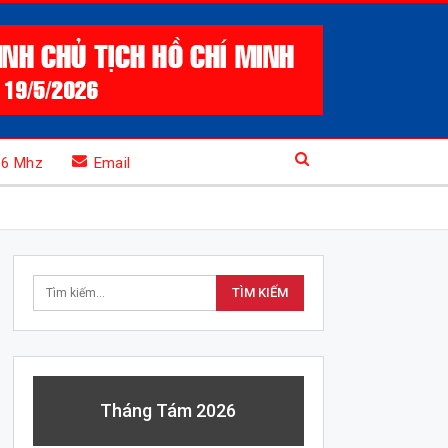
.6 Mhz
Email
Tháng Tám 2026