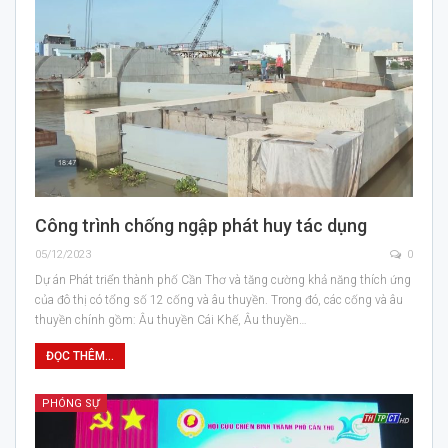
Công trình chống ngập phát huy tác dụng
05/12/2023
0
Dự án Phát triển thành phố Cần Thơ và tăng cường khả năng thích ứng
của đô thị có tổng số 12 cống và âu thuyền. Trong đó, các cống và âu
thuyền chính gồm: Âu thuyền Cái Khế, Âu thuyền…
ĐỌC THÊM...
PHÓNG SỰ