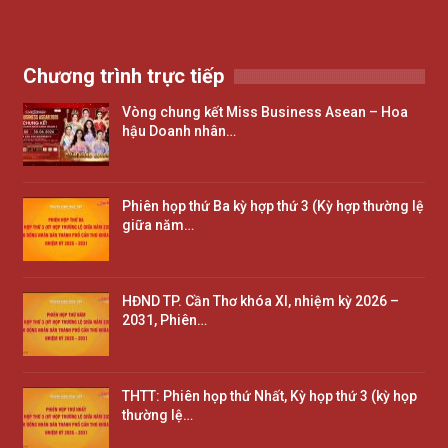
Chương trình trực tiếp
Vòng chung kết Miss Business Asean – Hoa
hậu Doanh nhân…
Phiên họp thứ Ba kỳ hợp thứ 3 (Kỳ hợp thường lệ
giữa năm…
HĐND TP. Cần Thơ khóa XI, nhiệm kỳ 2026 –
2031, Phiên…
THTT: Phiên họp thứ Nhất, Kỳ họp thứ 3 (kỳ họp
thường lệ…