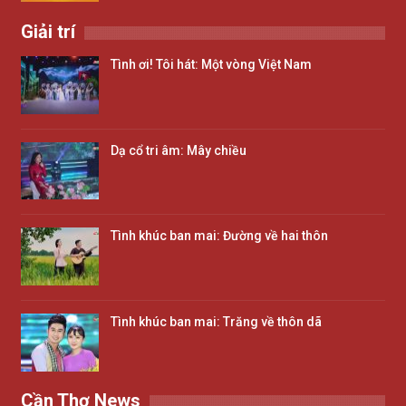
Giải trí
Tình ơi! Tôi hát: Một vòng Việt Nam
Dạ cổ tri âm: Mây chiều
Tình khúc ban mai: Đường về hai thôn
Tình khúc ban mai: Trăng về thôn dã
Cần Thơ News