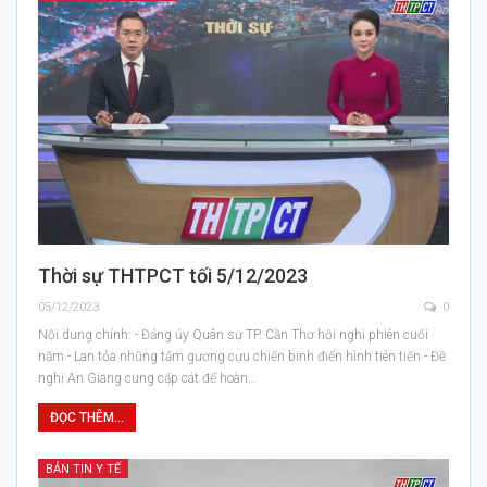
Thời sự THTPCT tối 5/12/2023
05/12/2023
0
Nội dung chính: - Đảng ủy Quân sự TP. Cần Thơ hội nghị phiên cuối
năm - Lan tỏa những tấm gương cựu chiến binh điển hình tiên tiến - Đề
nghị An Giang cung cấp cát để hoàn…
ĐỌC THÊM...
BẢN TIN Y TẾ