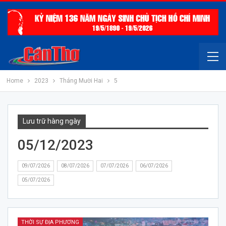
Home
2023
Tháng Mười Hai
5
Lưu trữ hàng ngày
05/12/2023
09/07/2026
08/07/2026
07/07/2026
06/07/2026
05/07/2026
THỜI SỰ ĐỊA PHƯƠNG