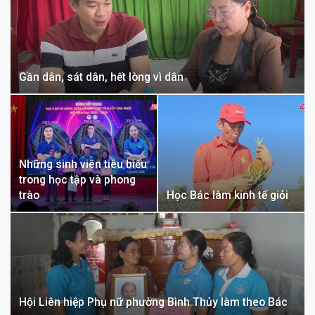
Gần dân, sát dân, hết lòng vì dân
Những sinh viên tiêu biểu
trong học tập và phong
trào
Học Bác làm kinh tế giỏi
Hội Liên hiệp Phụ nữ phường Bình Thủy làm theo Bác