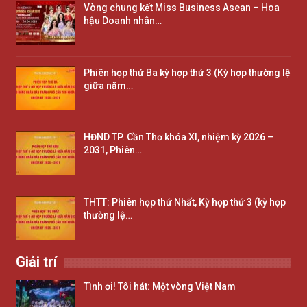
Vòng chung kết Miss Business Asean – Hoa
hậu Doanh nhân…
Phiên họp thứ Ba kỳ hợp thứ 3 (Kỳ hợp thường lệ
giữa năm…
HĐND TP. Cần Thơ khóa XI, nhiệm kỳ 2026 –
2031, Phiên…
THTT: Phiên họp thứ Nhất, Kỳ họp thứ 3 (kỳ họp
thường lệ…
Giải trí
Tình ơi! Tôi hát: Một vòng Việt Nam