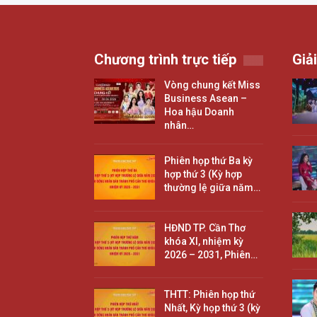
Chương trình trực tiếp
Giải
Vòng chung kết Miss
Business Asean –
Hoa hậu Doanh
nhân…
Phiên họp thứ Ba kỳ
hợp thứ 3 (Kỳ hợp
thường lệ giữa năm…
HĐND TP. Cần Thơ
khóa XI, nhiệm kỳ
2026 – 2031, Phiên…
THTT: Phiên họp thứ
Nhất, Kỳ họp thứ 3 (kỳ