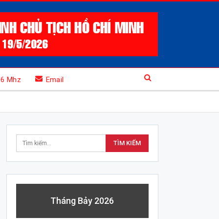
.6 Mhz
Email
Tháng Bảy 2026