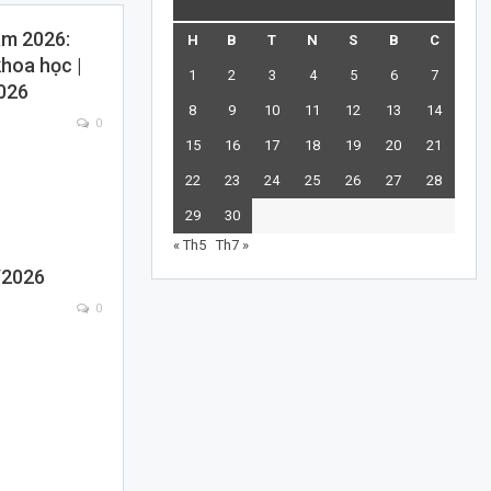
am 2026:
H
B
T
N
S
B
C
hoa học |
1
2
3
4
5
6
7
2026
8
9
10
11
12
13
14
0
15
16
17
18
19
20
21
22
23
24
25
26
27
28
29
30
« Th5
Th7 »
/2026
0