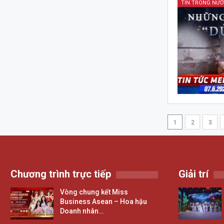
TIN TRONG NƯ
1
2
3
Chương trình trực tiếp
Giải trí
Vòng chung kết Miss
Business Asean – Hoa hậu
Doanh nhân…