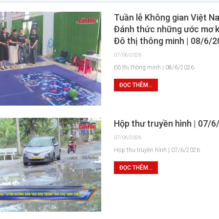
Tuần lễ Không gian Việt N
Đánh thức những ước mơ k
Đô thị thông minh | 08/6/
07/06/2026
Đô thị thông minh | 08/6/2026
ĐỌC THÊM...
Hộp thư truyền hình | 07/6
07/06/2026
Hộp thư truyền hình | 07/6/2026
ĐỌC THÊM...