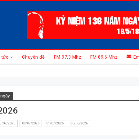
 tức
Chuyên đề
FM 97.3 Mhz
FM 89.6 Mhz
Em
 ngày
2026
3/07/2026
02/07/2026
01/07/2026
30/06/2026