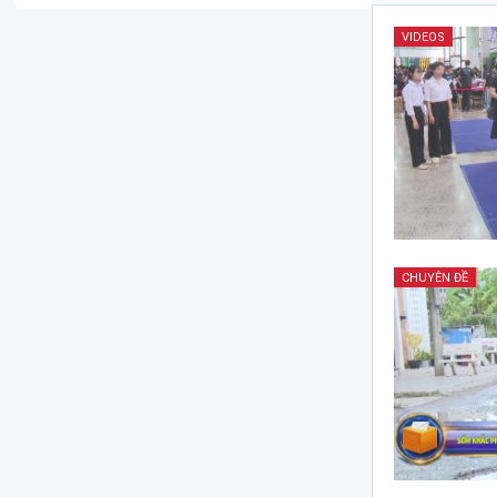
VIDEOS
CHUYÊN ĐỀ