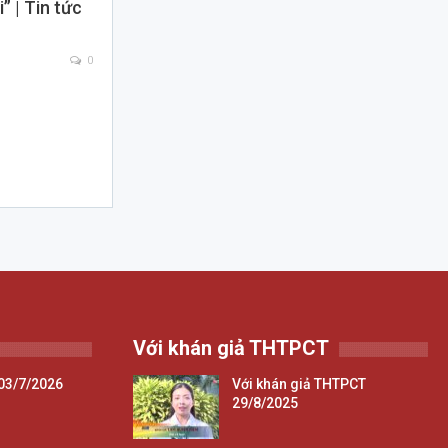
” | Tin tức
0
Với khán giả THTPCT
03/7/2026
Với khán giả THTPCT
29/8/2025