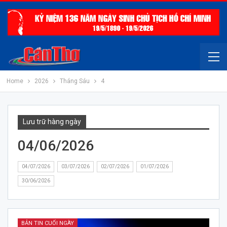
Home
2026
Tháng Sáu
4
Lưu trữ hàng ngày
04/06/2026
04/07/2026
03/07/2026
02/07/2026
01/07/2026
30/06/2026
BẢN TIN CUỐI NGÀY