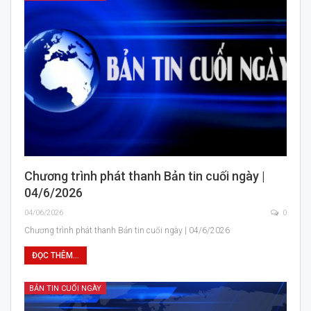
Chương trình phát thanh Bản tin cuối ngày |
04/6/2026
04/06/2026
0
Chương trình phát thanh Bản tin cuối ngày | 04/6/2026
ĐỌC THÊM...
BẢN TIN CUỐI NGÀY