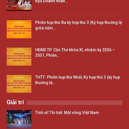
hậu Doanh nhân…
Phiên họp thứ Ba kỳ hợp thứ 3 (Kỳ hợp thường lệ
giữa năm…
HĐND TP. Cần Thơ khóa XI, nhiệm kỳ 2026 –
2031, Phiên…
THTT: Phiên họp thứ Nhất, Kỳ họp thứ 3 (kỳ họp
thường lệ…
Giải trí
Tình ơi! Tôi hát: Một vòng Việt Nam