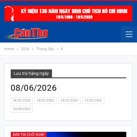
Home
2026
Tháng Sáu
8
Lưu trữ hàng ngày
08/06/2026
04/07/2026
03/07/2026
02/07/2026
01/07/2026
30/06/2026
BẢN TIN CUỐI NGÀY