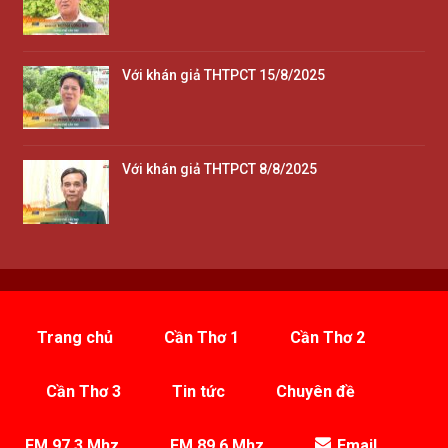
Với khán giả THTPCT 15/8/2025
Với khán giả THTPCT 8/8/2025
Trang chủ
Cần Thơ 1
Cần Thơ 2
Cần Thơ 3
Tin tức
Chuyên đề
FM 97.3 Mhz
FM 89.6 Mhz
Email