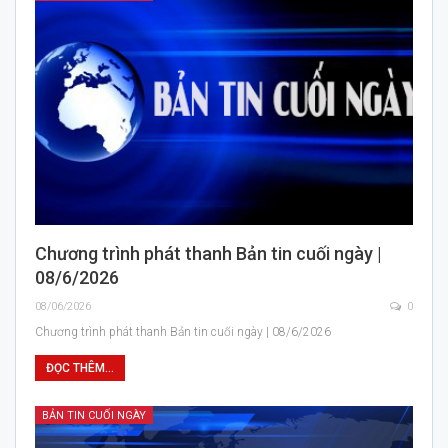
Chương trình phát thanh Bản tin cuối ngày |
08/6/2026
08/06/2026
0
Chương trình phát thanh Bản tin cuối ngày | 08/6/2026
ĐỌC THÊM...
BẢN TIN CUỐI NGÀY