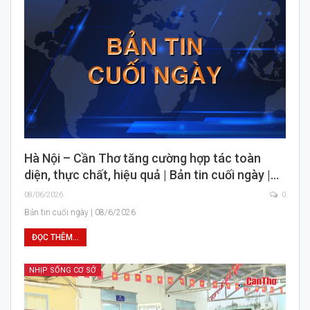
Hà Nội – Cần Thơ tăng cường hợp tác toàn
diện, thực chất, hiệu quả | Bản tin cuối ngày |…
08/06/2026
0
Bản tin cuối ngày | 08/6/2026
ĐỌC THÊM...
NHỊP SỐNG CƠ SỞ