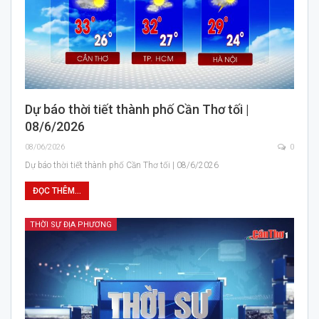
Dự báo thời tiết thành phố Cần Thơ tối |
08/6/2026
08/06/2026
0
Dự báo thời tiết thành phố Cần Thơ tối | 08/6/2026
ĐỌC THÊM...
THỜI SỰ ĐỊA PHƯƠNG