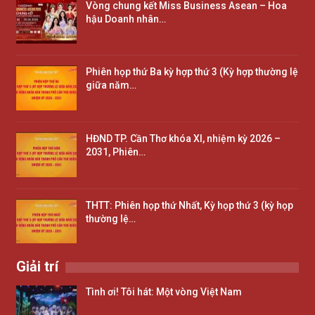
Vòng chung kết Miss Business Asean – Hoa
hậu Doanh nhân…
Phiên họp thứ Ba kỳ hợp thứ 3 (Kỳ hợp thường lệ
giữa năm…
HĐND TP. Cần Thơ khóa XI, nhiệm kỳ 2026 –
2031, Phiên…
THTT: Phiên họp thứ Nhất, Kỳ họp thứ 3 (kỳ họp
thường lệ…
Giải trí
Tình ơi! Tôi hát: Một vòng Việt Nam