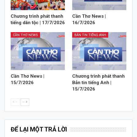
Chương trình phát thanh
Cần Thơ News |
tiếng dân tộc | 17/7/2026
16/7/2026
CẦN THƠ NEWS
BẢN TIN TIẾNG ANH
Cần Thơ News |
Chương trình phát thanh
15/7/2026
Bản tin tiếng Anh |
15/7/2026
--
--
ĐỂ LẠI MỘT TRẢ LỜI