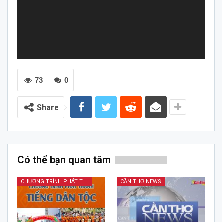
73
0
Share
Có thể bạn quan tâm
CHƯƠNG TRÌNH PHÁT THANH TIẾNG DÂN TỘC
CẦN THƠ NEWS