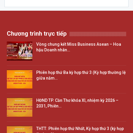
Chương trình trực tiếp
Vòng chung kết Miss Business Asean – Hoa
hậu Doanh nhân…
Phiên họp thứ Ba kỳ hợp thứ 3 (Kỳ hợp thường lệ
giữa năm…
HĐND TP. Cần Thơ khóa XI, nhiệm kỳ 2026 –
2031, Phiên…
THTT: Phiên họp thứ Nhất, Kỳ họp thứ 3 (kỳ họp