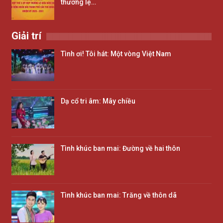
thường lệ…
Giải trí
Tình ơi! Tôi hát: Một vòng Việt Nam
Dạ cổ tri âm: Mây chiều
Tình khúc ban mai: Đường về hai thôn
Tình khúc ban mai: Trăng về thôn dã