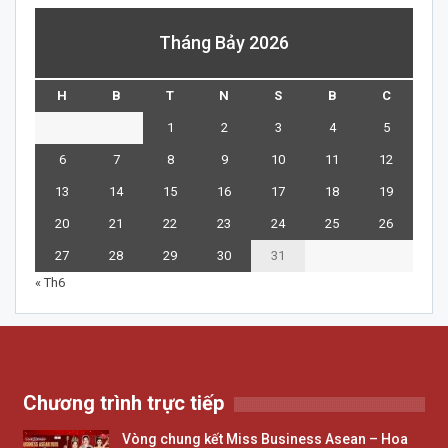
Tháng Bảy 2026
H
B
T
N
S
B
C
1
2
3
4
5
6
7
8
9
10
11
12
13
14
15
16
17
18
19
20
21
22
23
24
25
26
27
28
29
30
31
« Th6
Chương trình trực tiếp
Vòng chung kết Miss Business Asean – Hoa