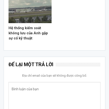
Hệ thống kiểm soát
không lưu của Anh gặp
sự cố kỹ thuật
ĐỂ LẠI MỘT TRẢ LỜI
Địa chỉ email của bạn sẽ không được công bố.