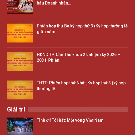
hậu Doanh nhân…
Phiên họp thứ Ba kỳ hợp thứ 3 (Kỳ hợp thường lệ
giữa năm…
HĐND TP. Cần Thơ khóa XI, nhiệm kỳ 2026 –
2031, Phiên…
THTT: Phiên họp thứ Nhất, Kỳ họp thứ 3 (kỳ họp
thường lệ…
Giải trí
Tình ơi! Tôi hát: Một vòng Việt Nam