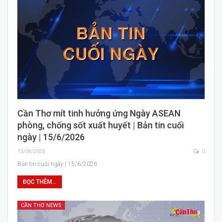
Cần Thơ mít tinh hưởng ứng Ngày ASEAN
phòng, chống sốt xuất huyết | Bản tin cuối
ngày | 15/6/2026
15/06/2026
0
Bản tin cuối ngày | 15/6/2026
ĐỌC THÊM...
CẦN THƠ NEWS