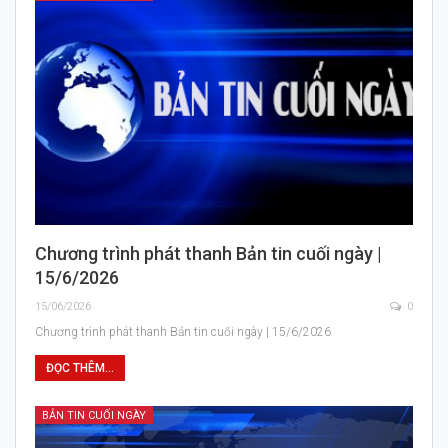
Chương trình phát thanh Bản tin cuối ngày |
15/6/2026
15/06/2026
0
Chương trình phát thanh Bản tin cuối ngày | 15/6/2026
ĐỌC THÊM...
BẢN TIN CUỐI NGÀY