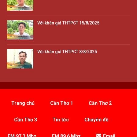
Với khán giả THTPCT 15/8/2025
Với khán giả THTPCT 8/8/2025
Trang chủ
Cần Thơ 1
Cần Thơ 2
Cần Thơ 3
Tin tức
Chuyên đề
FM 97.3 Mhz
FM 89.6 Mhz
Email