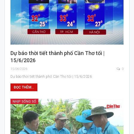
Dự báo thời tiết thành phố Cần Thơ tối |
15/6/2026
15/06/2026
0
Dự báo thời tiết thành phố Cần Thơ tối | 15/6/2026
ĐỌC THÊM...
NHỊP SỐNG SỐ