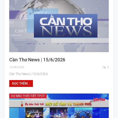
Cần Thơ News | 15/6/2026
15/06/2026
0
Cần Thơ News | 15/6/2026
ĐỌC THÊM...
DỰ BÁO THỜI TIẾT TPCT