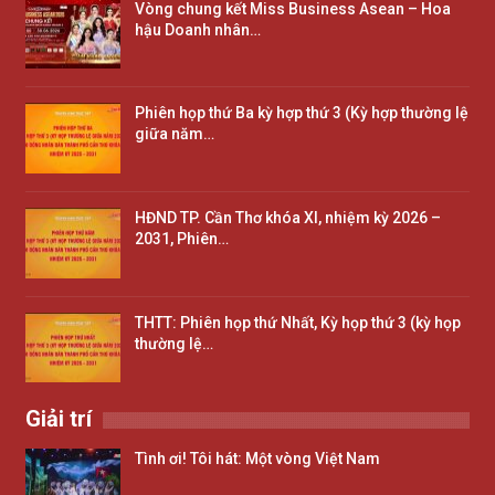
Vòng chung kết Miss Business Asean – Hoa
hậu Doanh nhân…
Phiên họp thứ Ba kỳ hợp thứ 3 (Kỳ hợp thường lệ
giữa năm…
HĐND TP. Cần Thơ khóa XI, nhiệm kỳ 2026 –
2031, Phiên…
THTT: Phiên họp thứ Nhất, Kỳ họp thứ 3 (kỳ họp
thường lệ…
Giải trí
Tình ơi! Tôi hát: Một vòng Việt Nam