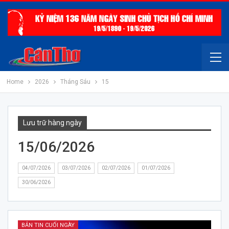
Home
2026
Tháng Sáu
15
Lưu trữ hàng ngày
15/06/2026
04/07/2026
03/07/2026
02/07/2026
01/07/2026
30/06/2026
BẢN TIN CUỐI NGÀY