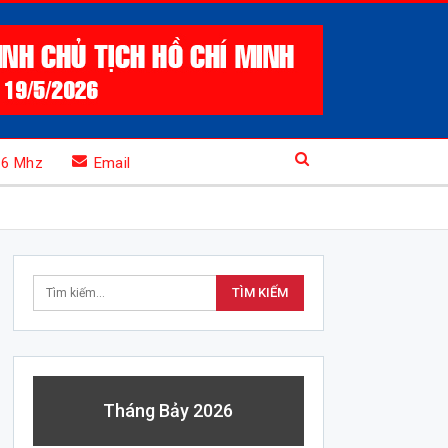
.6 Mhz
Email
Tháng Bảy 2026