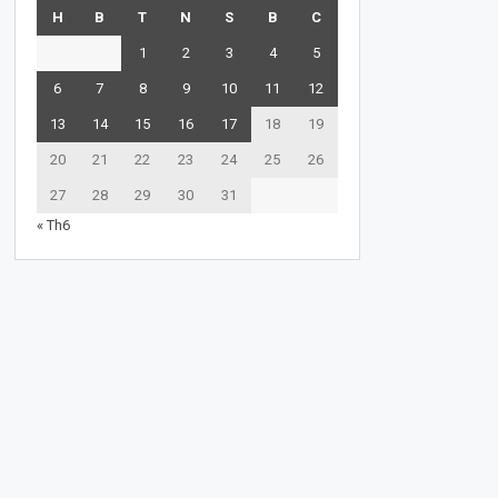
H
B
T
N
S
B
C
1
2
3
4
5
6
7
8
9
10
11
12
13
14
15
16
17
18
19
20
21
22
23
24
25
26
27
28
29
30
31
« Th6