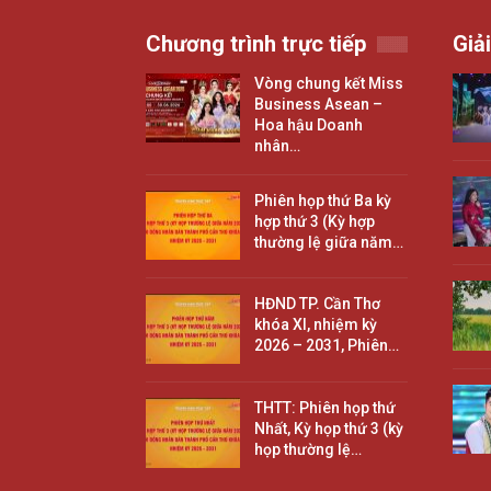
Chương trình trực tiếp
Giải
Vòng chung kết Miss
Business Asean –
Hoa hậu Doanh
nhân…
Phiên họp thứ Ba kỳ
hợp thứ 3 (Kỳ hợp
thường lệ giữa năm…
HĐND TP. Cần Thơ
khóa XI, nhiệm kỳ
2026 – 2031, Phiên…
THTT: Phiên họp thứ
Nhất, Kỳ họp thứ 3 (kỳ
họp thường lệ…