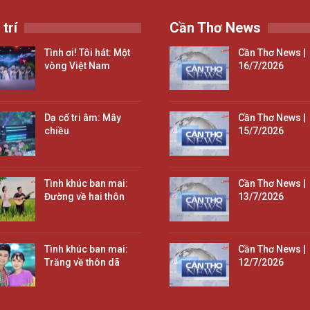
 trí
Cần Thơ News
Tình ơi! Tôi hát: Một
Cần Thơ News |
vòng Việt Nam
16/7/2026
Dạ cổ tri âm: Mây
Cần Thơ News |
chiều
15/7/2026
Tình khúc ban mai:
Cần Thơ News |
Đường về hai thôn
13/7/2026
Tình khúc ban mai:
Cần Thơ News |
Trăng về thôn dã
12/7/2026