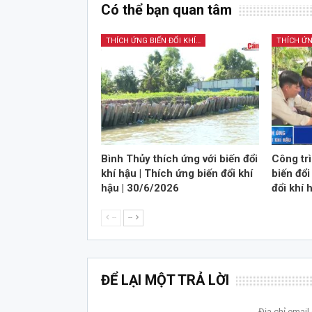
Có thể bạn quan tâm
THÍCH ỨNG BIẾN ĐỔI KHÍ HẬU
Bình Thủy thích ứng với biến đổi
Công tr
khí hậu | Thích ứng biến đổi khí
biến đổi
hậu | 30/6/2026
đổi khí 
--
--
ĐỂ LẠI MỘT TRẢ LỜI
Địa chỉ emai