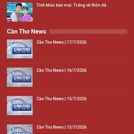
Tình khúc ban mai: Trăng về thôn dã
Cần Thơ News
Cần Thơ News | 17/7/2026
Cần Thơ News | 16/7/2026
Cần Thơ News | 15/7/2026
Cần Thơ News | 13/7/2026