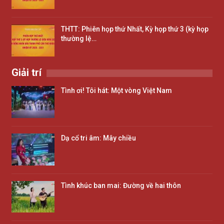
THTT: Phiên họp thứ Nhất, Kỳ họp thứ 3 (kỳ họp
thường lệ…
Giải trí
Tình ơi! Tôi hát: Một vòng Việt Nam
Dạ cổ tri âm: Mây chiều
Tình khúc ban mai: Đường về hai thôn