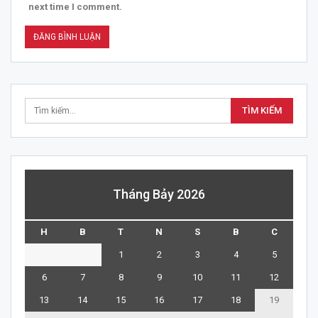
next time I comment.
Tháng Bảy 2026
H
B
T
N
S
B
C
1
2
3
4
5
6
7
8
9
10
11
12
13
14
15
16
17
18
19