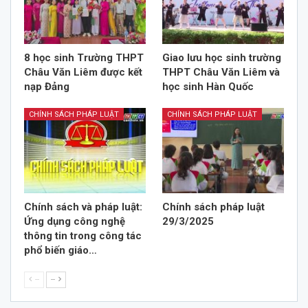
8 học sinh Trường THPT
Giao lưu học sinh trường
Châu Văn Liêm được kết
THPT Châu Văn Liêm và
nạp Đảng
học sinh Hàn Quốc
CHÍNH SÁCH PHÁP LUẬT
CHÍNH SÁCH PHÁP LUẬT
Chính sách và pháp luật:
Chính sách pháp luật
Ứng dụng công nghệ
29/3/2025
thông tin trong công tác
phổ biến giáo…
--
--