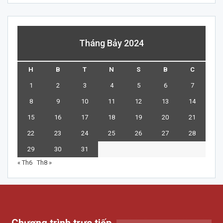
Tháng Bảy 2024
H
B
T
N
S
B
C
1
2
3
4
5
6
7
8
9
10
11
12
13
14
15
16
17
18
19
20
21
22
23
24
25
26
27
28
29
30
31
« Th6
Th8 »
Chương trình trực tiếp