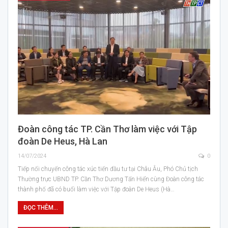
Đoàn công tác TP. Cần Thơ làm việc với Tập
đoàn De Heus, Hà Lan
14/07/2024
0
Tiếp nối chuyến công tác xúc tiến đầu tư tại Châu Âu, Phó Chủ tịch
Thường trực UBND TP. Cần Thơ Dương Tấn Hiển cùng Đoàn công tác
thành phố đã có buổi làm việc với Tập đoàn De Heus (Hà…
ĐỌC THÊM...