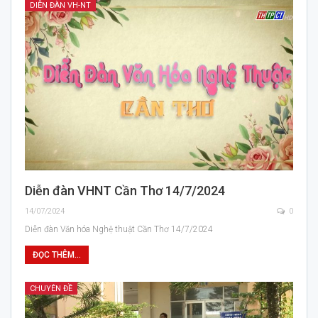
DIỄN ĐÀN VH-NT
Diễn đàn VHNT Cần Thơ 14/7/2024
14/07/2024
0
Diễn đàn Văn hóa Nghệ thuật Cần Thơ 14/7/2024
ĐỌC THÊM...
CHUYÊN ĐỀ