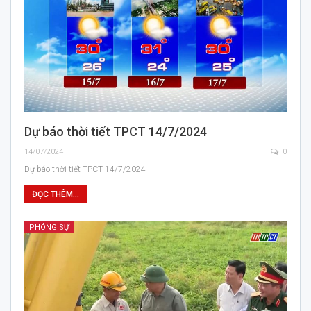
Dự báo thời tiết TPCT 14/7/2024
14/07/2024
0
Dự báo thời tiết TPCT 14/7/2024
ĐỌC THÊM...
PHÓNG SỰ