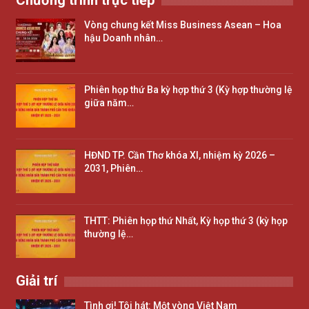
Vòng chung kết Miss Business Asean – Hoa
hậu Doanh nhân…
Phiên họp thứ Ba kỳ hợp thứ 3 (Kỳ hợp thường lệ
giữa năm…
HĐND TP. Cần Thơ khóa XI, nhiệm kỳ 2026 –
2031, Phiên…
THTT: Phiên họp thứ Nhất, Kỳ họp thứ 3 (kỳ họp
thường lệ…
Giải trí
Tình ơi! Tôi hát: Một vòng Việt Nam