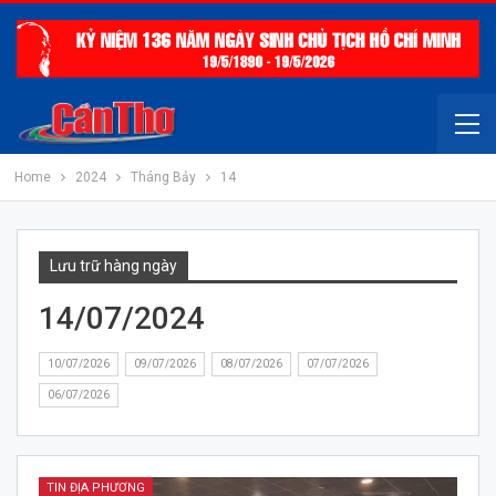
Home
2024
Tháng Bảy
14
Lưu trữ hàng ngày
14/07/2024
10/07/2026
09/07/2026
08/07/2026
07/07/2026
06/07/2026
TIN ĐỊA PHƯƠNG