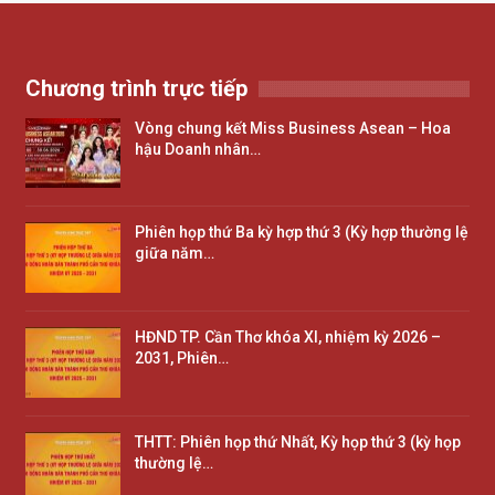
Chương trình trực tiếp
Vòng chung kết Miss Business Asean – Hoa
hậu Doanh nhân…
Phiên họp thứ Ba kỳ hợp thứ 3 (Kỳ hợp thường lệ
giữa năm…
HĐND TP. Cần Thơ khóa XI, nhiệm kỳ 2026 –
2031, Phiên…
THTT: Phiên họp thứ Nhất, Kỳ họp thứ 3 (kỳ họp
thường lệ…