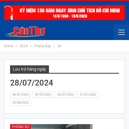
Home
2024
Tháng Bảy
28
Lưu trữ hàng ngày
28/07/2024
04/07/2026
03/07/2026
02/07/2026
01/07/2026
30/06/2026
PHÓNG SỰ