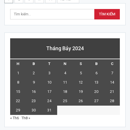
Tháng Bảy 2024
H
B
T
N
S
B
C
1
2
3
4
5
6
7
8
9
10
11
12
13
14
15
16
17
18
19
20
21
22
23
24
25
26
27
28
29
30
31
« Th6
Th8 »