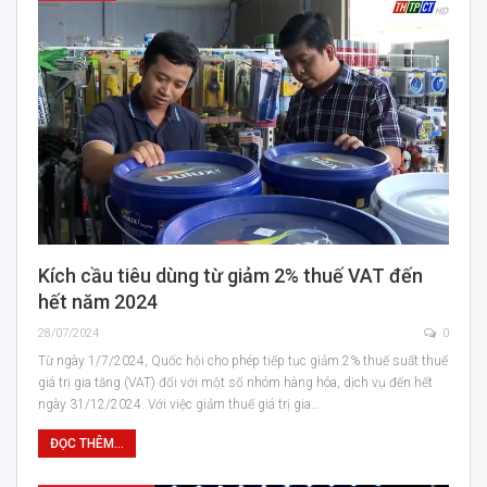
Kích cầu tiêu dùng từ giảm 2% thuế VAT đến
hết năm 2024
28/07/2024
0
Từ ngày 1/7/2024, Quốc hội cho phép tiếp tục giảm 2% thuế suất thuế
giá trị gia tăng (VAT) đối với một số nhóm hàng hóa, dịch vụ đến hết
ngày 31/12/2024. Với việc giảm thuế giá trị gia…
ĐỌC THÊM...