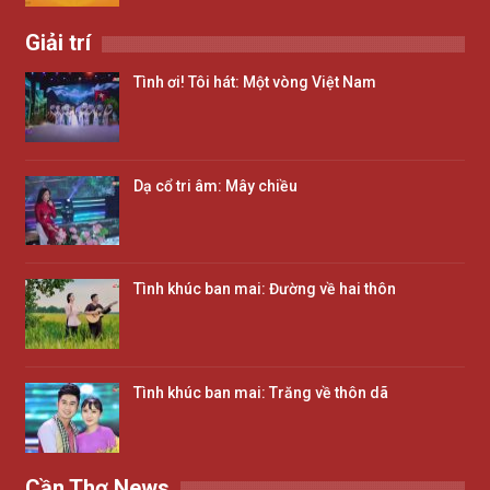
Giải trí
Tình ơi! Tôi hát: Một vòng Việt Nam
Dạ cổ tri âm: Mây chiều
Tình khúc ban mai: Đường về hai thôn
Tình khúc ban mai: Trăng về thôn dã
Cần Thơ News