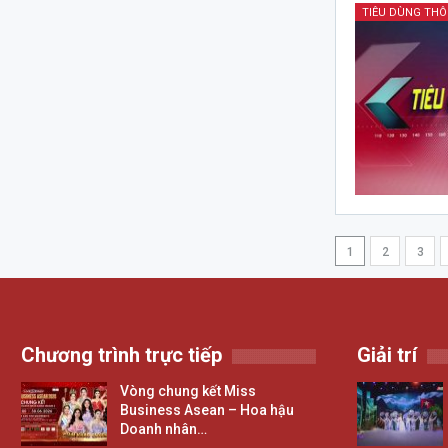
TIÊU DÙNG TH
1
2
3
Chương trình trực tiếp
Giải trí
Vòng chung kết Miss
Business Asean – Hoa hậu
Doanh nhân…