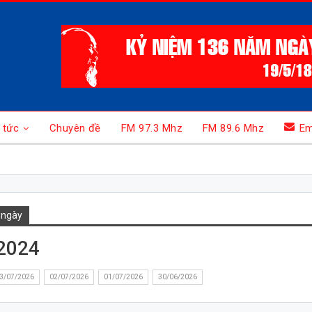
 tức
Chuyên đề
FM 97.3 Mhz
FM 89.6 Mhz
Em
 ngày
2024
3/07/2026
02/07/2026
01/07/2026
30/06/2026