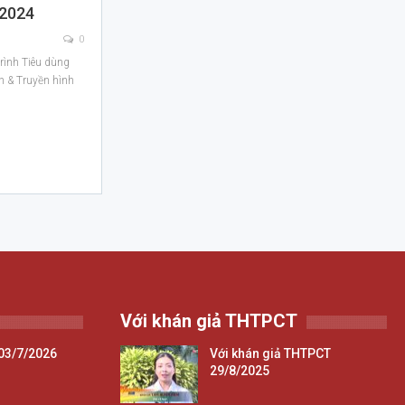
/2024
0
rình Tiêu dùng
h & Truyền hình
Với khán giả THTPCT
03/7/2026
Với khán giả THTPCT
29/8/2025