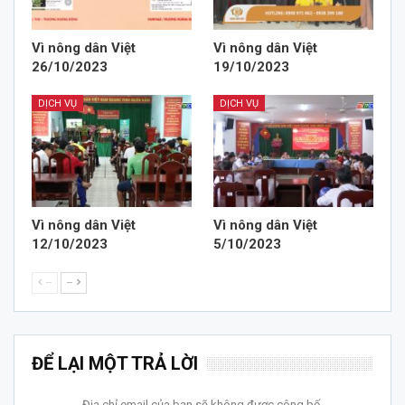
Vì nông dân Việt
Vì nông dân Việt
26/10/2023
19/10/2023
DỊCH VỤ
DỊCH VỤ
Vì nông dân Việt
Vì nông dân Việt
12/10/2023
5/10/2023
--
--
ĐỂ LẠI MỘT TRẢ LỜI
Địa chỉ email của bạn sẽ không được công bố.