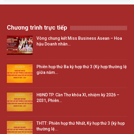
Chương trình trực tiếp
Vòng chung kết Miss Business Asean – Hoa
hậu Doanh nhân…
Phiên họp thứ Ba kỳ hợp thứ 3 (Kỳ hợp thường lệ
giữa năm…
HĐND TP. Cần Thơ khóa XI, nhiệm kỳ 2026 –
2031, Phiên…
THTT: Phiên họp thứ Nhất, Kỳ họp thứ 3 (kỳ họp
thường lệ…