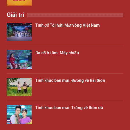
Giải trí
Tình ơi! Tôi hát: Một vòng Việt Nam
Dạ cổ tri âm: Mây chiều
Tình khúc ban mai: Đường về hai thôn
Tình khúc ban mai: Trăng về thôn dã