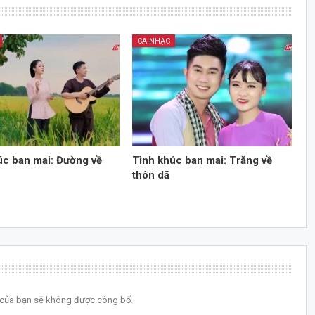
CA NHẠC
úc ban mai: Đường về
Tình khúc ban mai: Trăng về
thôn dã
l của bạn sẽ không được công bố.