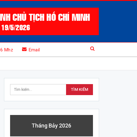
.6 Mhz
Email
Tháng Bảy 2026