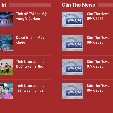
 trí
Cần Thơ News
Tình ơi! Tôi hát: Một
Cần Thơ News |
vòng Việt Nam
09/7/2026
Dạ cổ tri âm: Mây
Cần Thơ News |
chiều
08/7/2026
Tình khúc ban mai:
Cần Thơ News |
Đường về hai thôn
07/7/2026
Tình khúc ban mai:
Cần Thơ News |
Trăng về thôn dã
06/7/2026