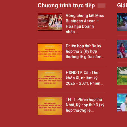
Chương trình trực tiếp
Giải
Vòng chung kết Miss
Business Asean –
Hoa hậu Doanh
nhân…
Phiên họp thứ Ba kỳ
hợp thứ 3 (Kỳ hợp
thường lệ giữa năm…
HĐND TP. Cần Thơ
khóa XI, nhiệm kỳ
2026 – 2031, Phiên…
THTT: Phiên họp thứ
Nhất, Kỳ họp thứ 3 (kỳ
họp thường lệ…