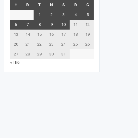
H
B
T
N
S
B
C
1
2
3
4
5
6
7
8
9
10
11
12
13
14
15
16
17
18
19
20
21
22
23
24
25
26
27
28
29
30
31
« Th6