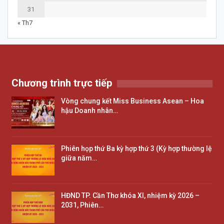
31
« Th7
Chương trình trực tiếp
Vòng chung kết Miss Business Asean – Hoa
hậu Doanh nhân…
Phiên họp thứ Ba kỳ hợp thứ 3 (Kỳ hợp thường lệ
giữa năm…
HĐND TP. Cần Thơ khóa XI, nhiệm kỳ 2026 –
2031, Phiên…