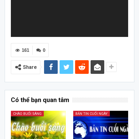
161
0
Share
Có thể bạn quan tâm
CHÀO BUỔI SÁNG
BẢN TIN CUỐI NGÀY