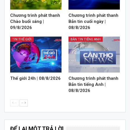
Chương trình phát thanh
Chương trình phát thanh
Chào buổi sáng |
Bản tin cuối ngày |
09/8/2026
08/8/2026
TIN THẾ GIỚI
BẢN TIN TIẾNG ANH
Thế giới 24h | 08/8/2026
Chương trình phát thanh
Bản tin tiếng Anh |
08/8/2026
--
--
ĐỂ LẠI MỘT TRẢ LỜI