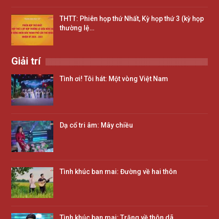
THTT: Phiên họp thứ Nhất, Kỳ họp thứ 3 (kỳ họp
thường lệ…
Giải trí
Tình ơi! Tôi hát: Một vòng Việt Nam
Dạ cổ tri âm: Mây chiều
Tình khúc ban mai: Đường về hai thôn
Tình khúc ban mai: Trăng về thôn dã