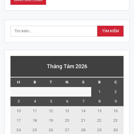
Tháng Tám 2026
H
B
T
N
S
B
C
1
2
3
4
5
6
7
8
9
10
11
12
13
14
15
16
17
18
19
20
21
22
23
24
25
26
27
28
29
30