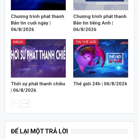
Chương trình phát thanh
Chương trình phát thanh
Bản tin cuối ngày |
Bản tin tiếng Anh |
06/8/2026
06/8/2026
RADIO
TIN THẾ GIỚI
Thời sự phát thanh chiều
Thế giới 24h | 06/8/2026
| 06/8/2026
--
--
ĐỂ LẠI MỘT TRẢ LỜI