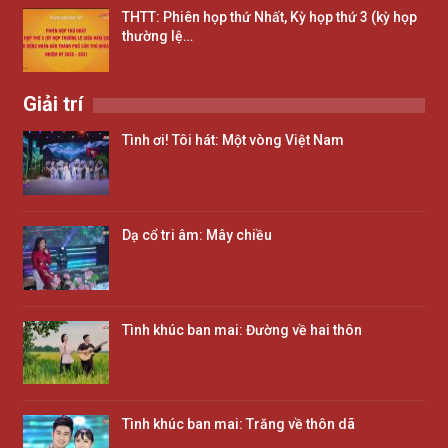
THTT: Phiên họp thứ Nhất, Kỳ họp thứ 3 (kỳ họp
thường lệ…
Giải trí
Tình ơi! Tôi hát: Một vòng Việt Nam
Dạ cổ tri âm: Mây chiều
Tình khúc ban mai: Đường về hai thôn
Tình khúc ban mai: Trăng về thôn dã