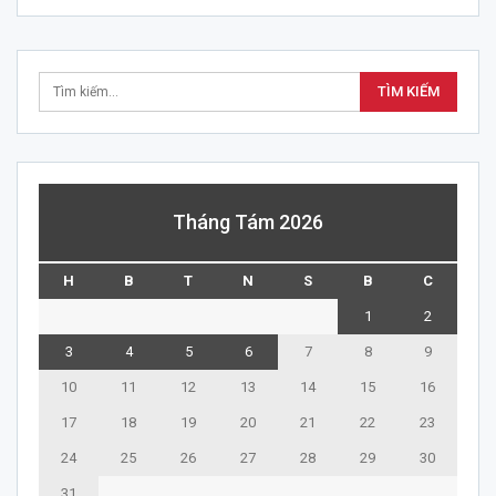
Tháng Tám 2026
H
B
T
N
S
B
C
1
2
3
4
5
6
7
8
9
10
11
12
13
14
15
16
17
18
19
20
21
22
23
24
25
26
27
28
29
30
31