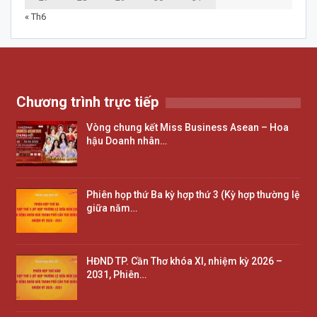
« Th6
Chương trình trực tiếp
Vòng chung kết Miss Business Asean – Hoa
hậu Doanh nhân…
Phiên họp thứ Ba kỳ hợp thứ 3 (Kỳ hợp thường lệ
giữa năm…
HĐND TP. Cần Thơ khóa XI, nhiệm kỳ 2026 –
2031, Phiên…