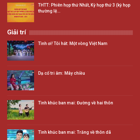
THTT: Phiên họp thứ Nhất, Kỳ họp thứ 3 (kỳ họp
thường lệ…
Giải trí
Tình ơi! Tôi hát: Một vòng Việt Nam
Dạ cổ tri âm: Mây chiều
Tình khúc ban mai: Đường về hai thôn
Tình khúc ban mai: Trăng về thôn dã