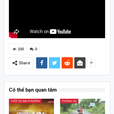
100
0
Share
Có thể bạn quan tâm
THỜI SỰ ĐỊA PHƯƠNG
PHÓNG SỰ