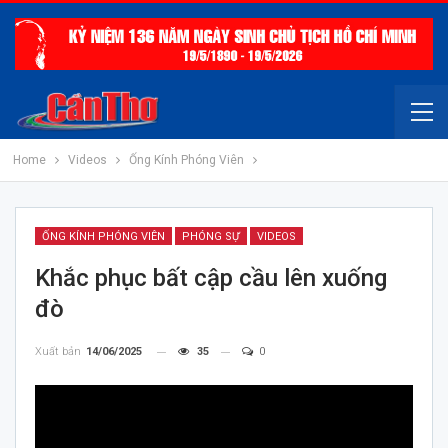
Home
Videos
Ống Kính Phóng Viên
ỐNG KÍNH PHÓNG VIÊN
PHÓNG SỰ
VIDEOS
Khắc phục bất cập cầu lên xuống
đò
Xuất bản
14/06/2025
35
0