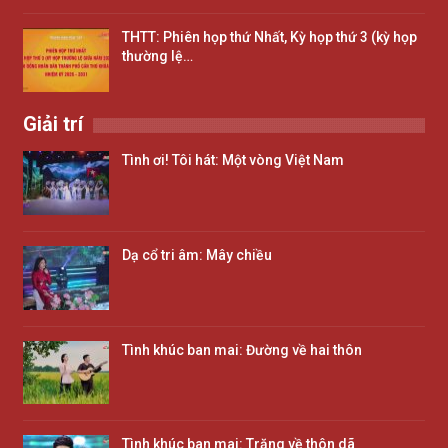
THTT: Phiên họp thứ Nhất, Kỳ họp thứ 3 (kỳ họp
thường lệ…
Giải trí
Tình ơi! Tôi hát: Một vòng Việt Nam
Dạ cổ tri âm: Mây chiều
Tình khúc ban mai: Đường về hai thôn
Tình khúc ban mai: Trăng về thôn dã