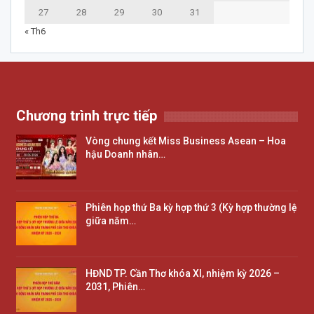
27
28
29
30
31
« Th6
Chương trình trực tiếp
Vòng chung kết Miss Business Asean – Hoa
hậu Doanh nhân…
Phiên họp thứ Ba kỳ hợp thứ 3 (Kỳ hợp thường lệ
giữa năm…
HĐND TP. Cần Thơ khóa XI, nhiệm kỳ 2026 –
2031, Phiên…