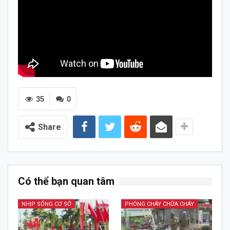
35
0
Share
Có thể bạn quan tâm
NHỊP SỐNG CƠ SỞ
PHÒNG CHÁY CHỮA CHÁY