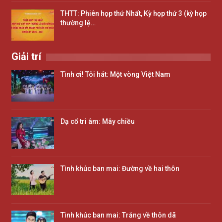
THTT: Phiên họp thứ Nhất, Kỳ họp thứ 3 (kỳ họp
thường lệ…
Giải trí
Tình ơi! Tôi hát: Một vòng Việt Nam
Dạ cổ tri âm: Mây chiều
Tình khúc ban mai: Đường về hai thôn
Tình khúc ban mai: Trăng về thôn dã