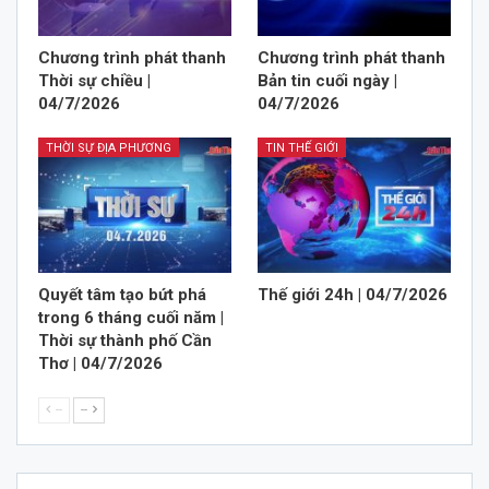
Chương trình phát thanh
Chương trình phát thanh
Thời sự chiều |
Bản tin cuối ngày |
04/7/2026
04/7/2026
THỜI SỰ ĐỊA PHƯƠNG
TIN THẾ GIỚI
Quyết tâm tạo bứt phá
Thế giới 24h | 04/7/2026
trong 6 tháng cuối năm |
Thời sự thành phố Cần
Thơ | 04/7/2026
--
--