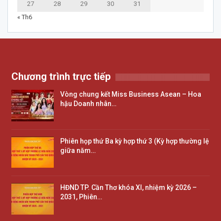
27
28
29
30
31
« Th6
Chương trình trực tiếp
Vòng chung kết Miss Business Asean – Hoa
hậu Doanh nhân…
Phiên họp thứ Ba kỳ hợp thứ 3 (Kỳ hợp thường lệ
giữa năm…
HĐND TP. Cần Thơ khóa XI, nhiệm kỳ 2026 –
2031, Phiên…