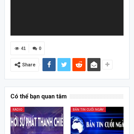
41
0
Share
Có thể bạn quan tâm
RADIO
BẢN TIN CUỐI NGÀY