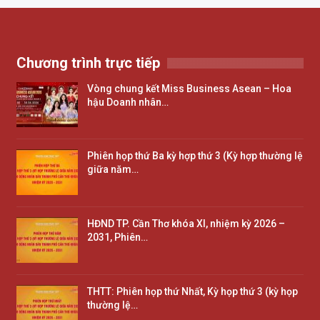
Chương trình trực tiếp
Vòng chung kết Miss Business Asean – Hoa
hậu Doanh nhân…
Phiên họp thứ Ba kỳ hợp thứ 3 (Kỳ hợp thường lệ
giữa năm…
HĐND TP. Cần Thơ khóa XI, nhiệm kỳ 2026 –
2031, Phiên…
THTT: Phiên họp thứ Nhất, Kỳ họp thứ 3 (kỳ họp
thường lệ…