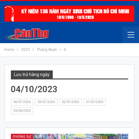
Home
2023
Tháng Mười
4
Lưu trữ hàng ngày
04/10/2023
04/07/2026
03/07/2026
02/07/2026
01/07/2026
30/06/2026
PHÓNG SỰ