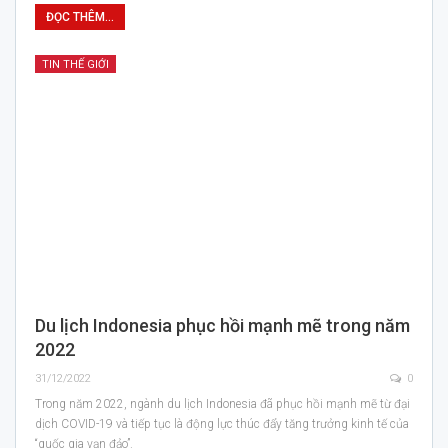
ĐỌC THÊM...
TIN THẾ GIỚI
Du lịch Indonesia phục hồi mạnh mẽ trong năm
2022
31/12/2022
0
Trong năm 2022, ngành du lịch Indonesia đã phục hồi mạnh mẽ từ đại
dịch COVID-19 và tiếp tục là động lực thúc đẩy tăng trưởng kinh tế của
“quốc gia vạn đảo”.