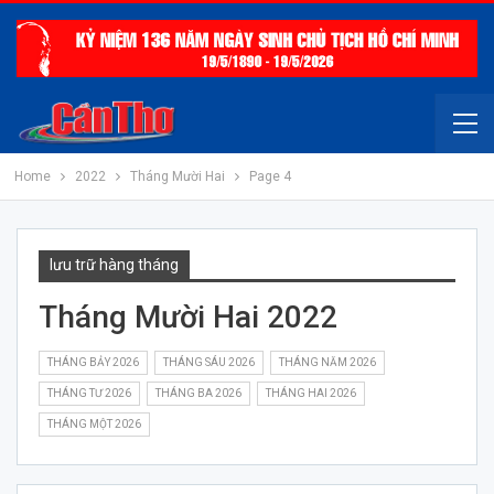
Home
2022
Tháng Mười Hai
Page 4
lưu trữ hàng tháng
Tháng Mười Hai 2022
THÁNG BẢY 2026
THÁNG SÁU 2026
THÁNG NĂM 2026
THÁNG TƯ 2026
THÁNG BA 2026
THÁNG HAI 2026
THÁNG MỘT 2026