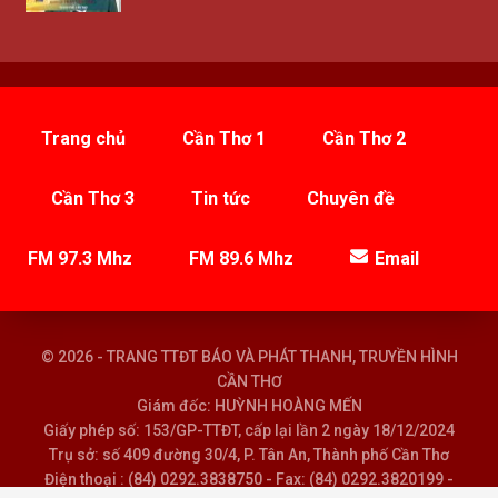
Trang chủ
Cần Thơ 1
Cần Thơ 2
Cần Thơ 3
Tin tức
Chuyên đề
FM 97.3 Mhz
FM 89.6 Mhz
Email
© 2026 - TRANG TTĐT BÁO VÀ PHÁT THANH, TRUYỀN HÌNH
CẦN THƠ
Giám đốc: HUỲNH HOÀNG MẾN
Giấy phép số: 153/GP-TTĐT, cấp lại lần 2 ngày 18/12/2024
Trụ sở: số 409 đường 30/4, P. Tân An, Thành phố Cần Thơ
Điện thoại : (84) 0292.3838750 - Fax: (84) 0292.3820199 -