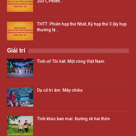
2031, Phiên…
THTT: Phiên họp thứ Nhất, Kỳ họp thứ 3 (kỳ họp
thường lệ…
Giải trí
Tình ơi! Tôi hát: Một vòng Việt Nam
Dạ cổ tri âm: Mây chiều
Tình khúc ban mai: Đường về hai thôn