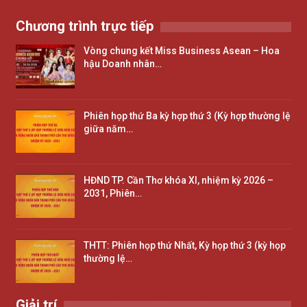
Chương trình trực tiếp
Vòng chung kết Miss Business Asean – Hoa
hậu Doanh nhân…
Phiên họp thứ Ba kỳ hợp thứ 3 (Kỳ hợp thường lệ
giữa năm…
HĐND TP. Cần Thơ khóa XI, nhiệm kỳ 2026 –
2031, Phiên…
THTT: Phiên họp thứ Nhất, Kỳ họp thứ 3 (kỳ họp
thường lệ…
Giải trí