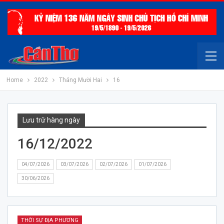
Home
2022
Tháng Mười Hai
16
Lưu trữ hàng ngày
16/12/2022
04/07/2026
03/07/2026
02/07/2026
01/07/2026
30/06/2026
THỜI SỰ ĐỊA PHƯƠNG