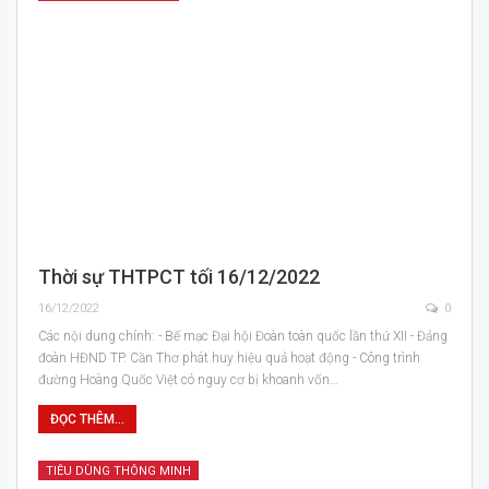
Thời sự THTPCT tối 16/12/2022
16/12/2022
0
Các nội dung chính: - Bế mạc Đại hội Đoàn toàn quốc lần thứ XII - Đảng
đoàn HĐND TP. Cần Thơ phát huy hiệu quả hoạt động - Công trình
đường Hoàng Quốc Việt có nguy cơ bị khoanh vốn…
ĐỌC THÊM...
TIÊU DÙNG THÔNG MINH