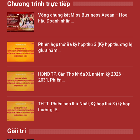
Chương trình trực tiếp
Vòng chung kết Miss Business Asean – Hoa
hậu Doanh nhân…
Phiên họp thứ Ba kỳ hợp thứ 3 (Kỳ hợp thường lệ
giữa năm…
HĐND TP. Cần Thơ khóa XI, nhiệm kỳ 2026 –
2031, Phiên…
THTT: Phiên họp thứ Nhất, Kỳ họp thứ 3 (kỳ họp
thường lệ…
Giải trí