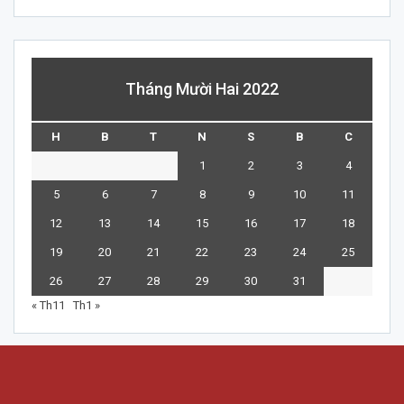
Tháng Mười Hai 2022
H
B
T
N
S
B
C
1
2
3
4
5
6
7
8
9
10
11
12
13
14
15
16
17
18
19
20
21
22
23
24
25
26
27
28
29
30
31
« Th11
Th1 »