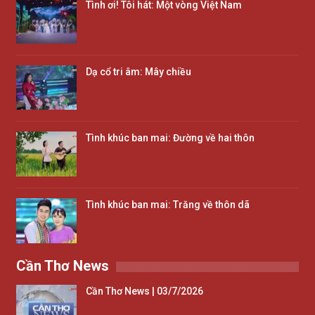
Tình ơi! Tôi hát: Một vòng Việt Nam
Dạ cổ tri âm: Mây chiều
Tình khúc ban mai: Đường về hai thôn
Tình khúc ban mai: Trăng về thôn dã
Cần Thơ News
Cần Thơ News | 03/7/2026