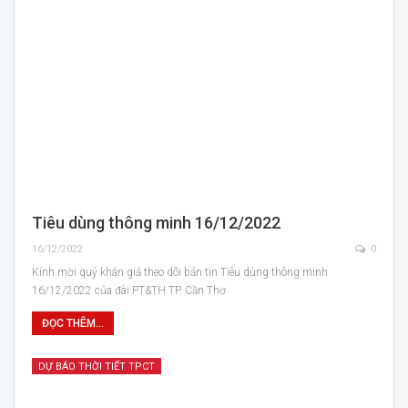
Tiêu dùng thông minh 16/12/2022
16/12/2022
0
Kính mời quý khán giả theo dõi bản tin Tiêu dùng thông minh
16/12/2022 của đài PT&TH TP. Cần Thơ
ĐỌC THÊM...
DỰ BÁO THỜI TIẾT TPCT