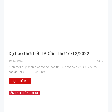
Dự báo thời tiết TP. Cần Thơ 16/12/2022
16/12/2022
0
Kính mời quý khán giả theo dõi bản tin Dự báo thời tiết 16/12/2022
của đài PT&TH TP. Cần Thơ
ĐỌC THÊM...
ĂN SẠCH SỐNG KHỎE