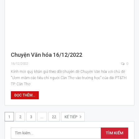
Chuyện Văn hóa 16/12/2022
16/12/2022
0
Kính mời quý khán giả theo dõi chuyên đề Chuyện Văn hóa với chủ đề
"Ươm mầm các tiêu chí người Cần Thơ vào trường học" của đài PT&TH
TP. Cần Thơ
ĐỌC THÊM...
1
2
3
…
22
KẾ TIẾP