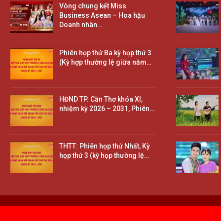
Vòng chung kết Miss
Business Asean – Hoa hậu
Doanh nhân…
Phiên họp thứ Ba kỳ hợp thứ 3
(Kỳ hợp thường lệ giữa năm…
HĐND TP. Cần Thơ khóa XI,
nhiệm kỳ 2026 – 2031, Phiên…
THTT: Phiên họp thứ Nhất, Kỳ
họp thứ 3 (kỳ họp thường lệ…