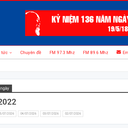
 tức
Chuyên đề
FM 97.3 Mhz
FM 89.6 Mhz
Em
 ngày
2022
5/07/2026
04/07/2026
03/07/2026
02/07/2026