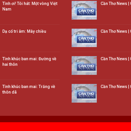
Tình ơi! Tôi hát: Một vòng Việt
Cần Thơ News | 
Nam
Dạ cổ tri âm: Mây chiều
Cần Thơ News | 
Tình khúc ban mai: Đường về
Cần Thơ News | 
hai thôn
Tình khúc ban mai: Trăng về
Cần Thơ News | 
thôn dã