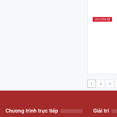
CHUYÊN ĐỀ
1
2
3
Chương trình trực tiếp
Giải trí