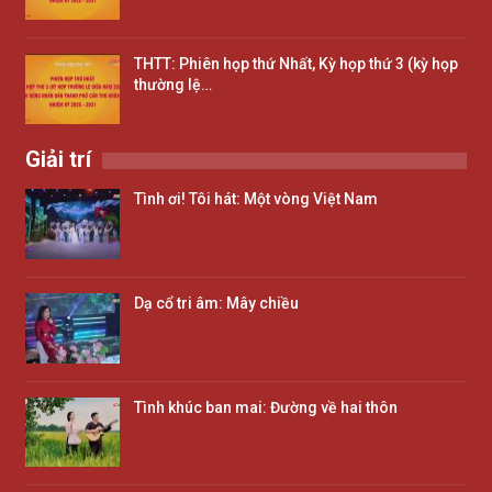
THTT: Phiên họp thứ Nhất, Kỳ họp thứ 3 (kỳ họp
thường lệ…
Giải trí
Tình ơi! Tôi hát: Một vòng Việt Nam
Dạ cổ tri âm: Mây chiều
Tình khúc ban mai: Đường về hai thôn