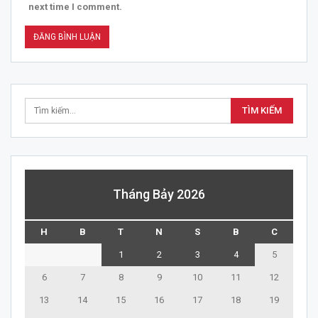
next time I comment.
Tháng Bảy 2026
H
B
T
N
S
B
C
1
2
3
4
5
6
7
8
9
10
11
12
13
14
15
16
17
18
19