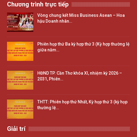
Chương trình trực tiếp
Vòng chung kết Miss Business Asean – Hoa
hậu Doanh nhân…
Phiên họp thứ Ba kỳ hợp thứ 3 (Kỳ hợp thường lệ
giữa năm…
HĐND TP. Cần Thơ khóa XI, nhiệm kỳ 2026 –
2031, Phiên…
THTT: Phiên họp thứ Nhất, Kỳ họp thứ 3 (kỳ họp
thường lệ…
Giải trí