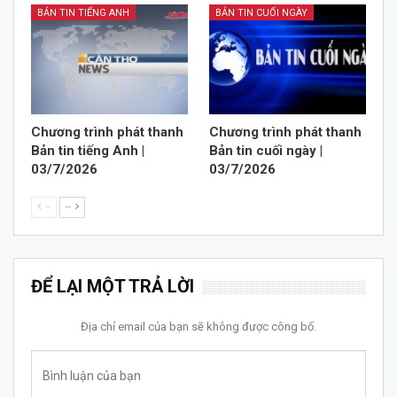
BẢN TIN TIẾNG ANH
BẢN TIN CUỐI NGÀY
Chương trình phát thanh
Chương trình phát thanh
Bản tin tiếng Anh |
Bản tin cuối ngày |
03/7/2026
03/7/2026
--
--
ĐỂ LẠI MỘT TRẢ LỜI
Địa chỉ email của bạn sẽ không được công bố.