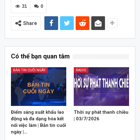
31
0
Share
Có thể bạn quan tâm
BẢN TIN CUỐI NGÀY
RADIO
Điểm sáng xuất khẩu lao
Thời sự phát thanh chiều
động và đa dạng hóa kết
| 03/7/2026
nối việc làm | Bản tin cuối
ngày |…