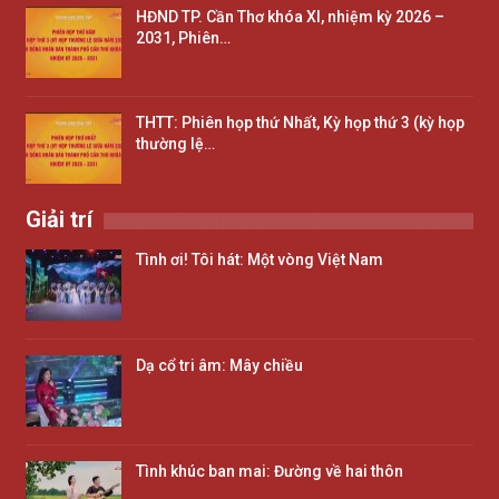
HĐND TP. Cần Thơ khóa XI, nhiệm kỳ 2026 –
2031, Phiên…
THTT: Phiên họp thứ Nhất, Kỳ họp thứ 3 (kỳ họp
thường lệ…
Giải trí
Tình ơi! Tôi hát: Một vòng Việt Nam
Dạ cổ tri âm: Mây chiều
Tình khúc ban mai: Đường về hai thôn