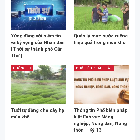
Xứng đáng với niềm tin
Quản lý mực nước ruộng
và kỳ vọng của Nhân dân
hiệu quả trong mùa khô
| Thời sự thành phố Cần
Thơ |…
PHÓNG SỰ
PHỔ BIẾN PHÁP LUẬT
Tưới tự động cho cây hẹ
Thông tin Phổ biến pháp
mùa khô
luật lĩnh vực Nông
nghiệp, Nông dân, Nông
thôn – Kỳ 13