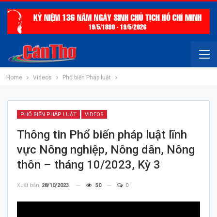
Home
Videos
Phổ biến Pháp luật
PHỔ BIẾN PHÁP LUẬT
VIDEOS
Thông tin Phổ biến pháp luật lĩnh
vực Nông nghiệp, Nông dân, Nông
thôn – tháng 10/2023, Kỳ 3
Xuất bản
28/10/2023
50
0