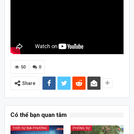
50
0
Share
Có thể bạn quan tâm
THỜI SỰ ĐỊA PHƯƠNG
PHÓNG SỰ