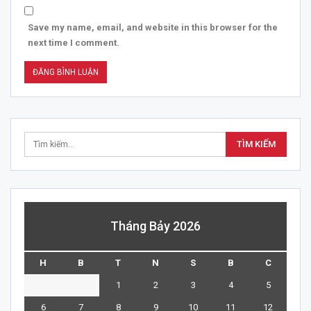
Save my name, email, and website in this browser for the
next time I comment.
Tháng Bảy 2026
H
B
T
N
S
B
C
1
2
3
4
5
6
7
8
9
10
11
12