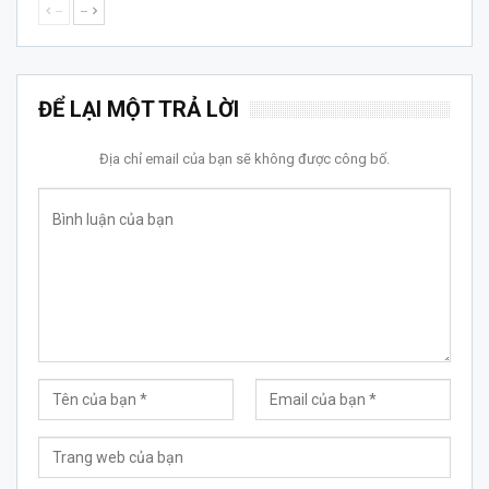
--
--
ĐỂ LẠI MỘT TRẢ LỜI
Địa chỉ email của bạn sẽ không được công bố.