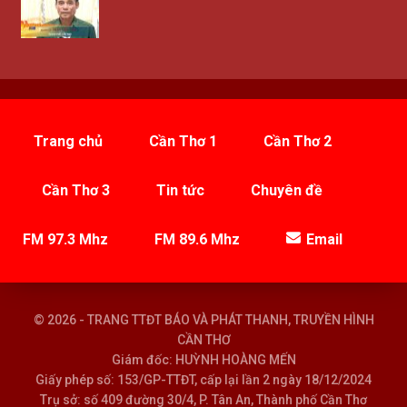
Trang chủ
Cần Thơ 1
Cần Thơ 2
Cần Thơ 3
Tin tức
Chuyên đề
FM 97.3 Mhz
FM 89.6 Mhz
Email
© 2026 - TRANG TTĐT BÁO VÀ PHÁT THANH, TRUYỀN HÌNH
CẦN THƠ
Giám đốc: HUỲNH HOÀNG MẾN
Giấy phép số: 153/GP-TTĐT, cấp lại lần 2 ngày 18/12/2024
Trụ sở: số 409 đường 30/4, P. Tân An, Thành phố Cần Thơ