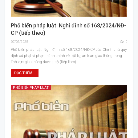
Phổ biến pháp luật: Nghị định số 168/2024/NĐ-
CP (tiếp theo)
07/02/2025
0
Phổ biến pháp luật: Nghị định số 168/2024/NĐ-CP của Chính phủ quy
định xử phạt vi phạm hành chính về trật tự, an toàn giao thông trong
lĩnh vực giao thông đường bộ (tiếp theo).
ĐỌC THÊM...
PHỔ BIẾN PHÁP LUẬT