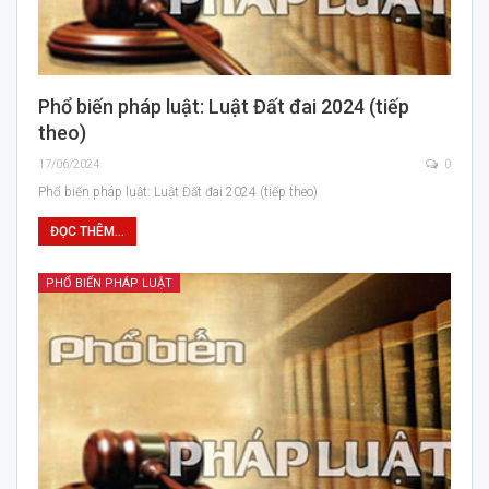
Phổ biến pháp luật: Luật Đất đai 2024 (tiếp
theo)
17/06/2024
0
Phổ biến pháp luật: Luật Đất đai 2024 (tiếp theo)
ĐỌC THÊM...
PHỔ BIẾN PHÁP LUẬT