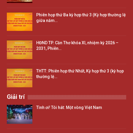
Phiên họp thứ Ba kỳ hợp thứ 3 (Kỳ hợp thường lệ
giữa năm…
HĐND TP. Cần Thơ khóa XI, nhiệm kỳ 2026 –
2031, Phiên…
THTT: Phiên họp thứ Nhất, Kỳ họp thứ 3 (kỳ họp
thường lệ…
Giải trí
Tình ơi! Tôi hát: Một vòng Việt Nam