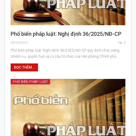
Phổ biến pháp luật: Nghị định 36/2025/NĐ-CP
06/03/2025
0
Phổ biến pháp luật: Nghị định 36/2025/NĐ-CP quy định chức năng,
nhiệm vụ, quyền hạn và cơ cấu tổ chức của Văn phòng Chính phủ.
ĐỌC THÊM...
PHỔ BIẾN PHÁP LUẬT