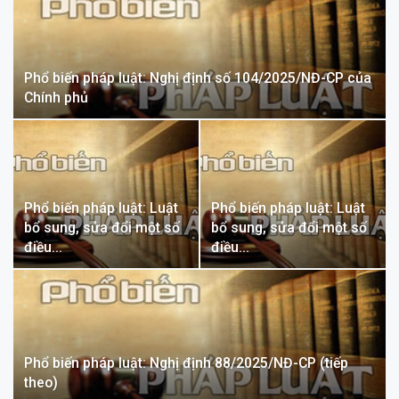
Phổ biến pháp luật: Nghị định số 104/2025/NĐ-CP của
Chính phủ
Phổ biến pháp luật: Luật
Phổ biến pháp luật: Luật
bổ sung, sửa đổi một số
bổ sung, sửa đổi một số
điều…
điều…
Phổ biến pháp luật: Nghị định 88/2025/NĐ-CP (tiếp
theo)