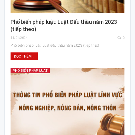
Phổ biến pháp luật: Luật Đấu thầu năm 2023
(tiếp theo)
11/01/2024
0
Phổ biến pháp luật: Luật Đấu thầu năm 2023 (tiếp theo)
ĐỌC THÊM...
PHỔ BIẾN PHÁP LUẬT