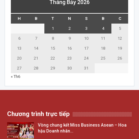
Tháng Bảy 2026
H
B
T
N
S
B
C
1
2
3
4
5
6
7
8
9
10
11
12
13
14
15
16
17
18
19
20
21
22
23
24
25
26
27
28
29
30
31
« Th6
Chương trình trực tiếp
Vòng chung kết Miss Business Asean – Hoa
hậu Doanh nhân…