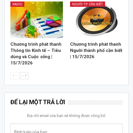
RADIO
NGƯỜI TP CẦN BIẾT
Chương trình phát thanh
Chương trình phát thanh
Thông tin Kinh tế – Tiêu
Người thành phố cần biết
dùng và Cuộc sống |
| 15/7/2026
15/7/2026
--
--
ĐỂ LẠI MỘT TRẢ LỜI
Địa chỉ email của bạn sẽ không được công bố.