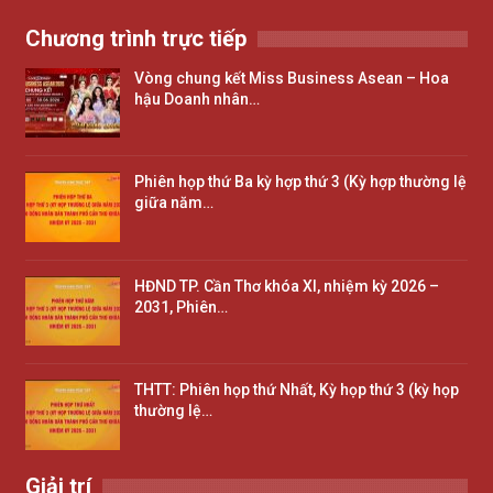
Chương trình trực tiếp
Vòng chung kết Miss Business Asean – Hoa
hậu Doanh nhân…
Phiên họp thứ Ba kỳ hợp thứ 3 (Kỳ hợp thường lệ
giữa năm…
HĐND TP. Cần Thơ khóa XI, nhiệm kỳ 2026 –
2031, Phiên…
THTT: Phiên họp thứ Nhất, Kỳ họp thứ 3 (kỳ họp
thường lệ…
Giải trí