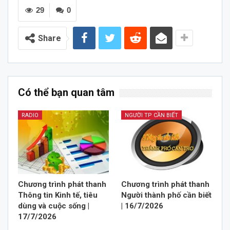
29
0
Share
Có thể bạn quan tâm
RADIO
NGƯỜI TP CẦN BIẾT
Chương trình phát thanh
Chương trình phát thanh
Thông tin Kinh tế, tiêu
Người thành phố cần biết
dùng và cuộc sống |
| 16/7/2026
17/7/2026