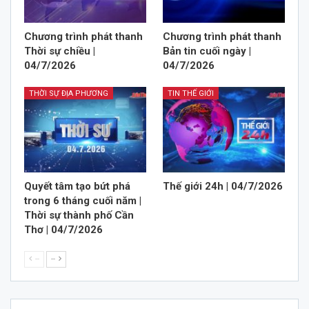
Chương trình phát thanh
Chương trình phát thanh
Thời sự chiều |
Bản tin cuối ngày |
04/7/2026
04/7/2026
THỜI SỰ ĐỊA PHƯƠNG
TIN THẾ GIỚI
Quyết tâm tạo bứt phá
Thế giới 24h | 04/7/2026
trong 6 tháng cuối năm |
Thời sự thành phố Cần
Thơ | 04/7/2026
--
--