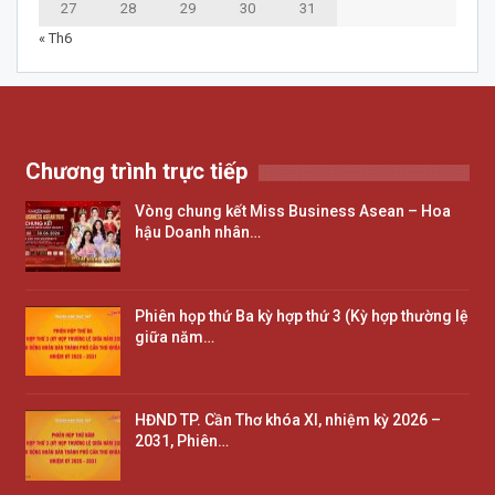
27
28
29
30
31
« Th6
Chương trình trực tiếp
Vòng chung kết Miss Business Asean – Hoa
hậu Doanh nhân…
Phiên họp thứ Ba kỳ hợp thứ 3 (Kỳ hợp thường lệ
giữa năm…
HĐND TP. Cần Thơ khóa XI, nhiệm kỳ 2026 –
2031, Phiên…