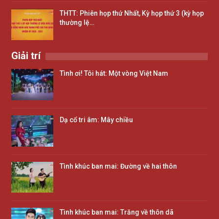
THTT: Phiên họp thứ Nhất, Kỳ họp thứ 3 (kỳ họp
thường lệ…
Giải trí
Tình ơi! Tôi hát: Một vòng Việt Nam
Dạ cổ tri âm: Mây chiều
Tình khúc ban mai: Đường về hai thôn
Tình khúc ban mai: Trăng về thôn dã