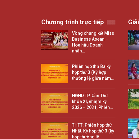
Chương trình trực tiếp
Giải
Vòng chung kết Miss
Business Asean –
Hoa hậu Doanh
nhân…
Phiên họp thứ Ba kỳ
hợp thứ 3 (Kỳ hợp
thường lệ giữa năm…
HĐND TP. Cần Thơ
khóa XI, nhiệm kỳ
2026 – 2031, Phiên…
THTT: Phiên họp thứ
Nhất, Kỳ họp thứ 3 (kỳ
họp thường lệ…