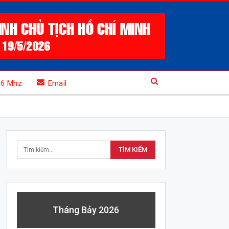
.6 Mhz
Email
Tháng Bảy 2026