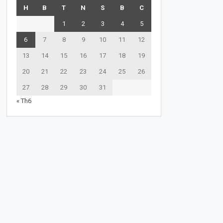
H
B
T
N
S
B
C
1
2
3
4
5
6
7
8
9
10
11
12
13
14
15
16
17
18
19
20
21
22
23
24
25
26
27
28
29
30
31
« Th6