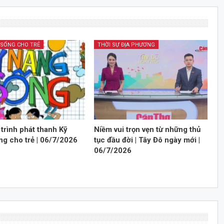
 SỐNG CHO TRẺ
THỜI SỰ ĐỊA PHƯƠNG
trình phát thanh Kỹ
Niềm vui trọn vẹn từ những thủ
ng cho trẻ | 06/7/2026
tục đầu đời | Tây Đô ngày mới |
06/7/2026