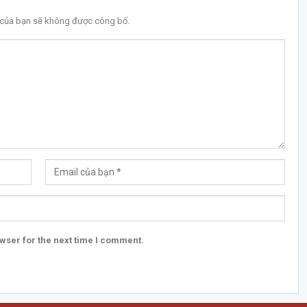
l của bạn sẽ không được công bố.
wser for the next time I comment.