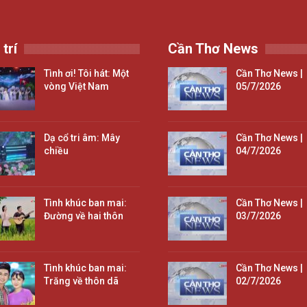
 trí
Cần Thơ News
Tình ơi! Tôi hát: Một
Cần Thơ News |
vòng Việt Nam
05/7/2026
Dạ cổ tri âm: Mây
Cần Thơ News |
chiều
04/7/2026
Tình khúc ban mai:
Cần Thơ News |
Đường về hai thôn
03/7/2026
Tình khúc ban mai:
Cần Thơ News |
Trăng về thôn dã
02/7/2026