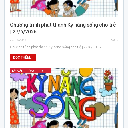
Chương trình phát thanh Kỹ năng sống cho trẻ
| 27/6/2026
27/06/2026
0
Chương trình phát thanh Kỹ năng sống cho trẻ | 27/6/2026
ĐỌC THÊM...
KỸ NĂNG SỐNG CHO TRẺ