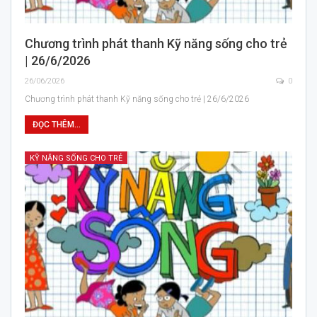
Chương trình phát thanh Kỹ năng sống cho trẻ
| 26/6/2026
26/06/2026
0
Chương trình phát thanh Kỹ năng sống cho trẻ | 26/6/2026
ĐỌC THÊM...
KỸ NĂNG SỐNG CHO TRẺ