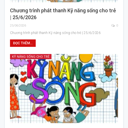
Chương trình phát thanh Kỹ năng sống cho trẻ
| 25/6/2026
25/06/2026
0
Chương trình phát thanh Kỹ năng sống cho trẻ | 25/6/2026
ĐỌC THÊM...
KỸ NĂNG SỐNG CHO TRẺ