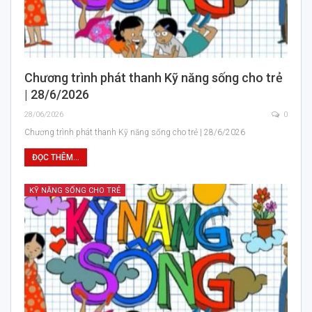
Chương trình phát thanh Kỹ năng sống cho trẻ
| 28/6/2026
28/06/2026
0
Chương trình phát thanh Kỹ năng sống cho trẻ | 28/6/2026
ĐỌC THÊM...
KỸ NĂNG SỐNG CHO TRẺ