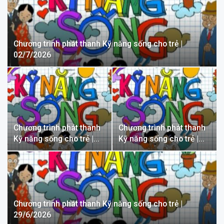
Chương trình phát thanh Kỹ năng sống cho trẻ |
02/7/2026
Chương trình phát thanh
Chương trình phát thanh
Kỹ năng sống cho trẻ |…
Kỹ năng sống cho trẻ |…
Chương trình phát thanh Kỹ năng sống cho trẻ |
29/6/2026