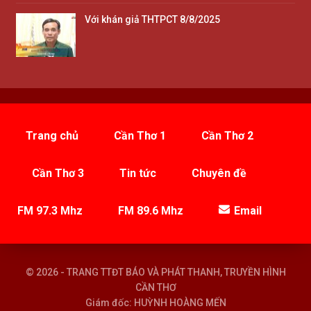
Với khán giả THTPCT 8/8/2025
Trang chủ
Cần Thơ 1
Cần Thơ 2
Cần Thơ 3
Tin tức
Chuyên đề
FM 97.3 Mhz
FM 89.6 Mhz
Email
© 2026 - TRANG TTĐT BÁO VÀ PHÁT THANH, TRUYỀN HÌNH
CẦN THƠ
Giám đốc: HUỲNH HOÀNG MẾN