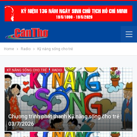
Home
Radio
Kỹ năng sống cho trẻ
KỸ NĂNG SỐNG CHO TRẺ
RADIO
Chương trình phát thanh Kỹ năng sống cho trẻ |
03/7/2026