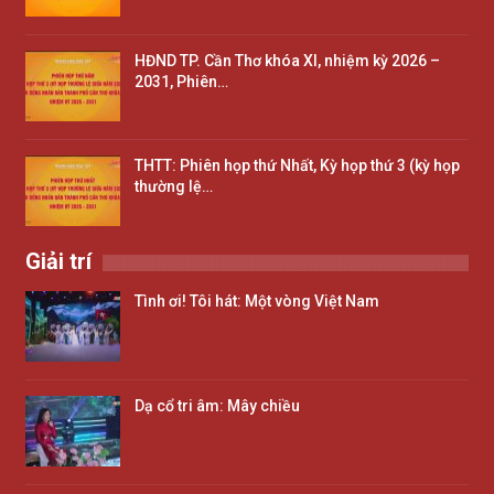
HĐND TP. Cần Thơ khóa XI, nhiệm kỳ 2026 –
2031, Phiên…
THTT: Phiên họp thứ Nhất, Kỳ họp thứ 3 (kỳ họp
thường lệ…
Giải trí
Tình ơi! Tôi hát: Một vòng Việt Nam
Dạ cổ tri âm: Mây chiều