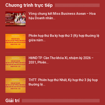
Chương trình trực tiếp
Vòng chung kết Miss Business Asean – Hoa
hậu Doanh nhân…
Phiên họp thứ Ba kỳ hợp thứ 3 (Kỳ hợp thường lệ
giữa năm…
HĐND TP. Cần Thơ khóa XI, nhiệm kỳ 2026 –
2031, Phiên…
THTT: Phiên họp thứ Nhất, Kỳ họp thứ 3 (kỳ họp
thường lệ…
Giải trí