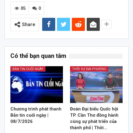
85
0
Share
Có thể bạn quan tâm
BẢN TIN CUỐI NGÀY
THỜI SỰ ĐỊA PHƯƠNG
Chương trình phát thanh
Đoàn Đại biểu Quốc hội
Bản tin cuối ngày |
TP. Cần Thơ đồng hành
08/7/2026
cùng sự phát triển của
thành phố | Thời…