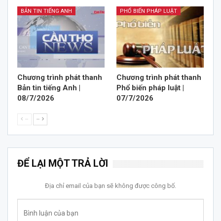
BẢN TIN TIẾNG ANH
PHỔ BIẾN PHÁP LUẬT
Chương trình phát thanh
Chương trình phát thanh
Bản tin tiếng Anh |
Phổ biến pháp luật |
08/7/2026
07/7/2026
--
--
ĐỂ LẠI MỘT TRẢ LỜI
Địa chỉ email của bạn sẽ không được công bố.