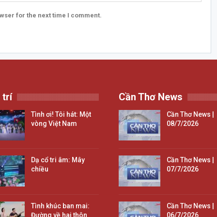
wser for the next time I comment.
 trí
Cần Thơ News
Tình ơi! Tôi hát: Một
Cần Thơ News |
vòng Việt Nam
08/7/2026
Dạ cổ tri âm: Mây
Cần Thơ News |
chiều
07/7/2026
Tình khúc ban mai:
Cần Thơ News |
Đường về hai thôn
06/7/2026