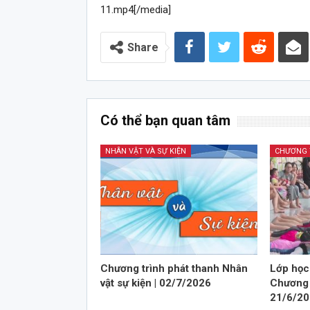
11.mp4[/media]
Share
Có thể bạn quan tâm
NHÂN VẬT VÀ SỰ KIỆN
Chương trình phát thanh Nhân
Lớp học 
vật sự kiện | 02/7/2026
Chương t
21/6/2