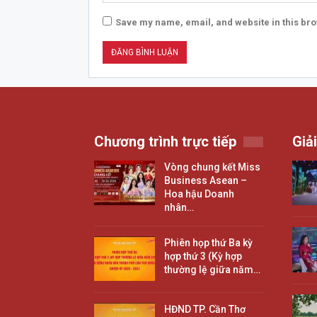
Save my name, email, and website in this bro
Chương trình trực tiếp
Giải
Vòng chung kết Miss
Business Asean –
Hoa hậu Doanh
nhân…
Phiên họp thứ Ba kỳ
hợp thứ 3 (Kỳ hợp
thường lệ giữa năm…
HĐND TP. Cần Thơ