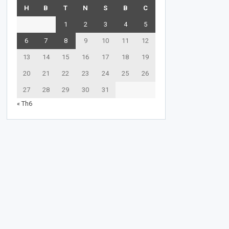
H
B
T
N
S
B
C
1
2
3
4
5
6
7
8
9
10
11
12
13
14
15
16
17
18
19
20
21
22
23
24
25
26
27
28
29
30
31
« Th6