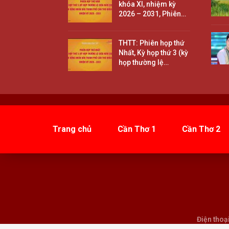
khóa XI, nhiệm kỳ
2026 – 2031, Phiên…
THTT: Phiên họp thứ
Nhất, Kỳ họp thứ 3 (kỳ
họp thường lệ…
Trang chủ
Cần Thơ 1
Cần Thơ 2
Điện thoạ