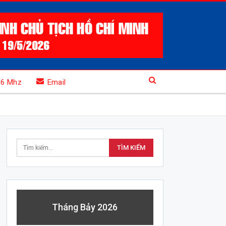
.6 Mhz
Email
Tháng Bảy 2026