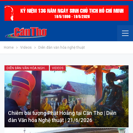
Home
Videos
Diễn đàn văn hóa nghệ thuật
DIỄN ĐÀN VĂN HÓA NGHỆ THUẬT
VIDEOS
Chiêm bái tượng Phật Hoàng tại Cần Thơ | Diễn
đàn Văn hóa Nghệ thuật | 21/6/2026