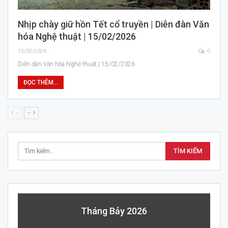
Nhịp chày giữ hồn Tết cổ truyền | Diễn đàn Văn
hóa Nghệ thuật | 15/02/2026
15/02/2026
0
Diễn đàn Văn hóa Nghệ thuật | 15/02/2026
ĐỌC THÊM...
--
--
Tháng Bảy 2026