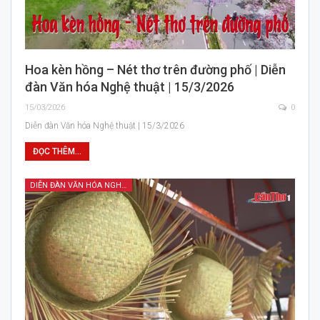
Hoa kèn hồng – Nét thơ trên đường phố | Diễn
đàn Văn hóa Nghệ thuật | 15/3/2026
15/03/2026
0
Diễn đàn Văn hóa Nghệ thuật | 15/3/2026
ĐỌC THÊM...
DIỄN ĐÀN VĂN HÓA NGHỆ THUẬT