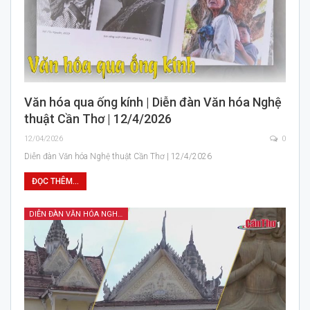
Văn hóa qua ống kính | Diễn đàn Văn hóa Nghệ
thuật Cần Thơ | 12/4/2026
12/04/2026
0
Diễn đàn Văn hóa Nghệ thuật Cần Thơ | 12/4/2026
ĐỌC THÊM...
DIỄN ĐÀN VĂN HÓA NGHỆ THUẬT