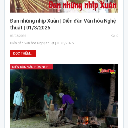
Đan những nhịp Xuân | Diễn đàn Văn hóa Nghệ
thuật | 01/3/2026
01/03/2026
0
Diễn đàn Văn hóa Nghệ thuật | 01/3/2026
ĐỌC THÊM...
DIỄN ĐÀN VĂN HÓA NGHỆ THUẬT