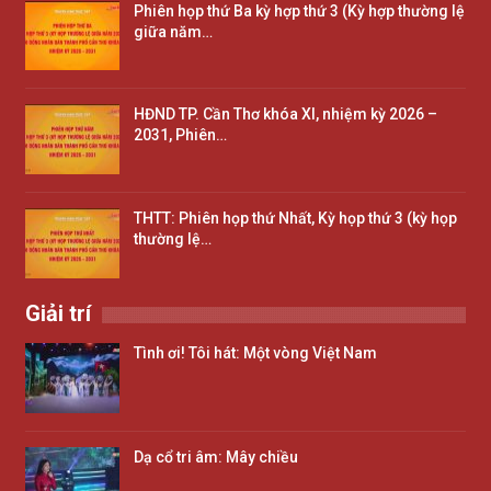
Phiên họp thứ Ba kỳ hợp thứ 3 (Kỳ hợp thường lệ
giữa năm…
HĐND TP. Cần Thơ khóa XI, nhiệm kỳ 2026 –
2031, Phiên…
THTT: Phiên họp thứ Nhất, Kỳ họp thứ 3 (kỳ họp
thường lệ…
Giải trí
Tình ơi! Tôi hát: Một vòng Việt Nam
Dạ cổ tri âm: Mây chiều