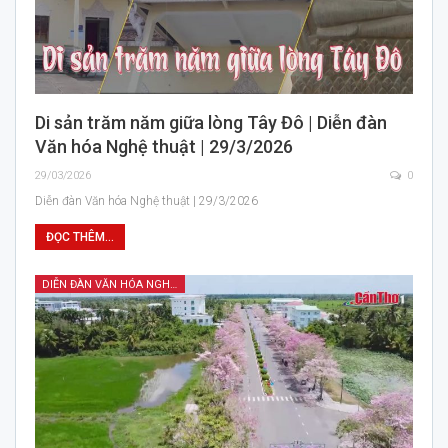
Di sản trăm năm giữa lòng Tây Đô | Diễn đàn
Văn hóa Nghệ thuật | 29/3/2026
29/03/2026
0
Diễn đàn Văn hóa Nghệ thuật | 29/3/2026
ĐỌC THÊM...
DIỄN ĐÀN VĂN HÓA NGHỆ THUẬT