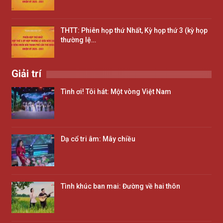
THTT: Phiên họp thứ Nhất, Kỳ họp thứ 3 (kỳ họp
thường lệ…
Giải trí
Tình ơi! Tôi hát: Một vòng Việt Nam
Dạ cổ tri âm: Mây chiều
Tình khúc ban mai: Đường về hai thôn