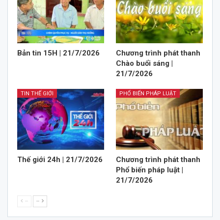
Bản tin 15H | 21/7/2026
Chương trình phát thanh
Chào buổi sáng |
21/7/2026
TIN THẾ GIỚI
PHỔ BIẾN PHÁP LUẬT
Thế giới 24h | 21/7/2026
Chương trình phát thanh
Phổ biến pháp luật |
21/7/2026
--
--