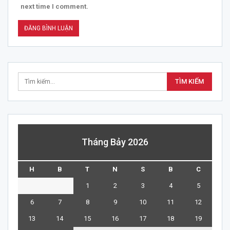
next time I comment.
Tháng Bảy 2026
H
B
T
N
S
B
C
1
2
3
4
5
6
7
8
9
10
11
12
13
14
15
16
17
18
19