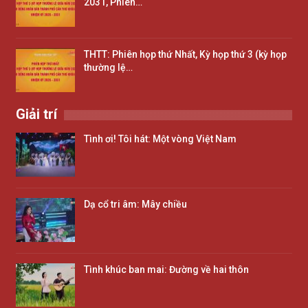
2031, Phiên…
THTT: Phiên họp thứ Nhất, Kỳ họp thứ 3 (kỳ họp
thường lệ…
Giải trí
Tình ơi! Tôi hát: Một vòng Việt Nam
Dạ cổ tri âm: Mây chiều
Tình khúc ban mai: Đường về hai thôn