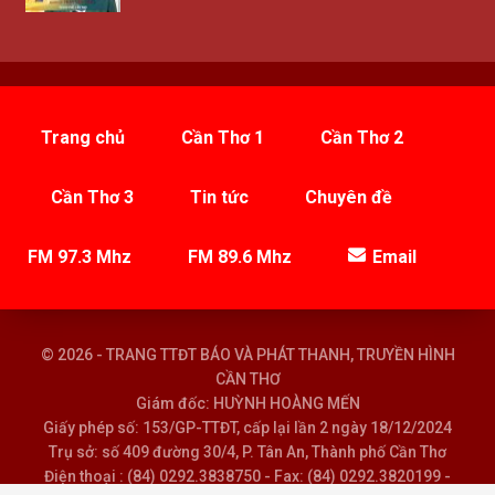
Trang chủ
Cần Thơ 1
Cần Thơ 2
Cần Thơ 3
Tin tức
Chuyên đề
FM 97.3 Mhz
FM 89.6 Mhz
Email
© 2026 - TRANG TTĐT BÁO VÀ PHÁT THANH, TRUYỀN HÌNH
CẦN THƠ
Giám đốc: HUỲNH HOÀNG MẾN
Giấy phép số: 153/GP-TTĐT, cấp lại lần 2 ngày 18/12/2024
Trụ sở: số 409 đường 30/4, P. Tân An, Thành phố Cần Thơ
Điện thoại : (84) 0292.3838750 - Fax: (84) 0292.3820199 -