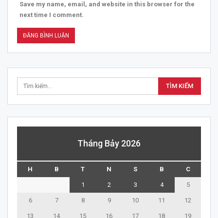
Save my name, email, and website in this browser for the
next time I comment.
Tháng Bảy 2026
H
B
T
N
S
B
C
1
2
3
4
5
6
7
8
9
10
11
12
13
14
15
16
17
18
19