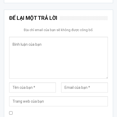
ĐỂ LẠI MỘT TRẢ LỜI
Địa chỉ email của bạn sẽ không được công bố.