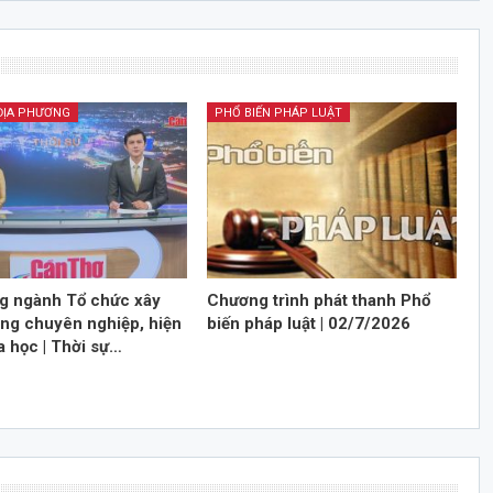
 ĐỊA PHƯƠNG
PHỔ BIẾN PHÁP LUẬT
g ngành Tổ chức xây
Chương trình phát thanh Phổ
ng chuyên nghiệp, hiện
biến pháp luật | 02/7/2026
a học | Thời sự…