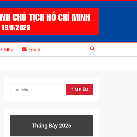
.6 Mhz
Email
Tháng Bảy 2026