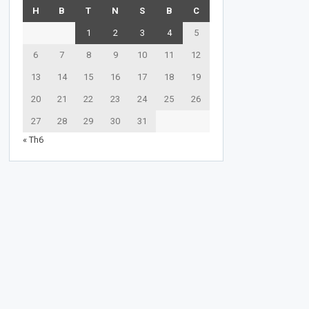
H
B
T
N
S
B
C
1
2
3
4
5
6
7
8
9
10
11
12
13
14
15
16
17
18
19
20
21
22
23
24
25
26
27
28
29
30
31
« Th6