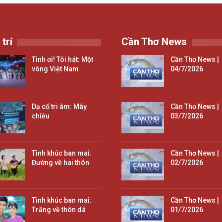
 trí
Cần Thơ News
Tình ơi! Tôi hát: Một
Cần Thơ News |
vòng Việt Nam
04/7/2026
Dạ cổ tri âm: Mây
Cần Thơ News |
chiều
03/7/2026
Tình khúc ban mai:
Cần Thơ News |
Đường về hai thôn
02/7/2026
Tình khúc ban mai:
Cần Thơ News |
Trăng về thôn dã
01/7/2026