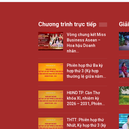
Chương trình trực tiếp
Giải
Vòng chung kết Miss
Business Asean –
Hoa hậu Doanh
nhân…
Phiên họp thứ Ba kỳ
hợp thứ 3 (Kỳ hợp
thường lệ giữa năm…
HĐND TP. Cần Thơ
khóa XI, nhiệm kỳ
2026 – 2031, Phiên…
THTT: Phiên họp thứ
Nhất, Kỳ họp thứ 3 (kỳ