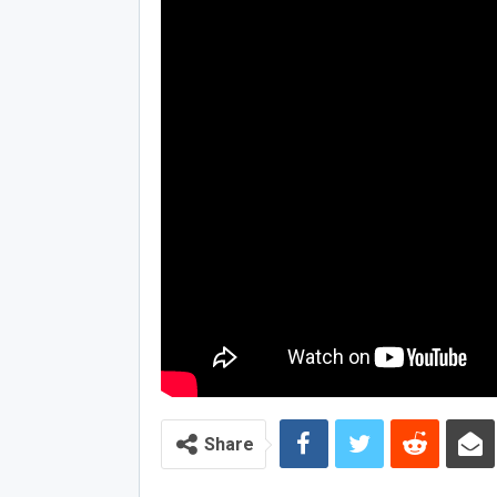
Share