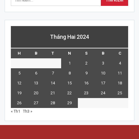
Tháng Hai 2024
H
B
T
N
S
B
C
1
2
3
4
5
6
7
8
9
10
11
12
13
14
15
16
17
18
19
20
21
22
23
24
25
26
27
28
29
« Th1
Th3 »