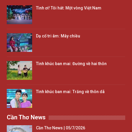
Tình ơi! Tôi hát: Một vòng Việt Nam
Dạ cổ tri âm: Mây chiều
Tình khúc ban mai: Đường về hai thôn
Tình khúc ban mai: Trăng về thôn dã
Cần Thơ News
Cần Thơ News | 05/7/2026