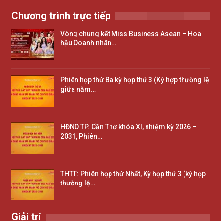
Chương trình trực tiếp
Vòng chung kết Miss Business Asean – Hoa
hậu Doanh nhân…
Phiên họp thứ Ba kỳ hợp thứ 3 (Kỳ hợp thường lệ
giữa năm…
HĐND TP. Cần Thơ khóa XI, nhiệm kỳ 2026 –
2031, Phiên…
THTT: Phiên họp thứ Nhất, Kỳ họp thứ 3 (kỳ họp
thường lệ…
Giải trí