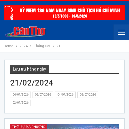
Home
2024
Tháng Hai
21
Lưu trữ hàng ngày
21/02/2024
06/07/2026
05/07/2026
04/07/2026
03/07/2026
02/07/2026
THỜI SỰ ĐỊA PHƯƠNG