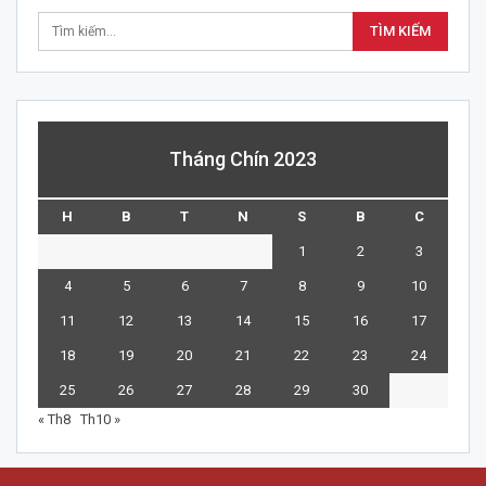
Tháng Chín 2023
H
B
T
N
S
B
C
1
2
3
4
5
6
7
8
9
10
11
12
13
14
15
16
17
18
19
20
21
22
23
24
25
26
27
28
29
30
« Th8
Th10 »