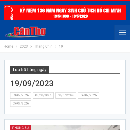
Home
2023
Tháng Chín
19
Lưu trữ hàng ngày
19/09/2023
09/07/2026
08/07/2026
07/07/2026
06/07/2026
05/07/2026
PHÓNG SỰ