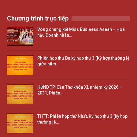
Chương trình trực tiếp
Vòng chung kết Miss Business Asean – Hoa
hậu Doanh nhân…
Phiên họp thứ Ba kỳ hợp thứ 3 (Kỳ hợp thường lệ
giữa năm…
HĐND TP. Cần Thơ khóa XI, nhiệm kỳ 2026 –
2031, Phiên…
THTT: Phiên họp thứ Nhất, Kỳ họp thứ 3 (kỳ họp
thường lệ…